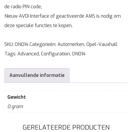
de radio PIN code,
Nieuw AVDI Interface of geactiveerde AMS is nodig om
deze speciale functies te kopen,
SKU:
ON014
Categorieën:
Automerken
,
Opel-Vauxhall
Tags:
Advanced
,
Configuration
,
ON014
Aanvullende informatie
Gewicht
0 gram
GERELATEERDE PRODUCTEN