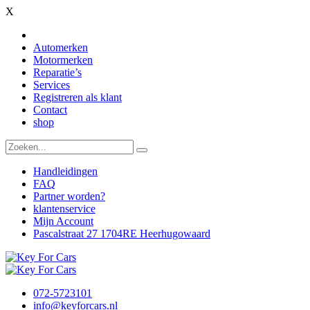
X
Automerken
Motormerken
Reparatie’s
Services
Registreren als klant
Contact
shop
Handleidingen
FAQ
Partner worden?
klantenservice
Mijn Account
Pascalstraat 27 1704RE Heerhugowaard
072-5723101
info@keyforcars.nl