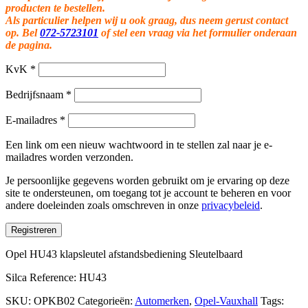
producten te bestellen.
Als particulier helpen wij u ook graag, dus neem gerust contact
op. Bel
072-5723101
of stel een vraag via het formulier onderaan
de pagina.
KvK
*
Bedrijfsnaam
*
E-mailadres
*
Een link om een nieuw wachtwoord in te stellen zal naar je e-
mailadres worden verzonden.
Je persoonlijke gegevens worden gebruikt om je ervaring op deze
site te ondersteunen, om toegang tot je account te beheren en voor
andere doeleinden zoals omschreven in onze
privacybeleid
.
Registreren
Opel HU43 klapsleutel afstandsbediening Sleutelbaard
Silca Reference: HU43
SKU:
OPKB02
Categorieën:
Automerken
,
Opel-Vauxhall
Tags: