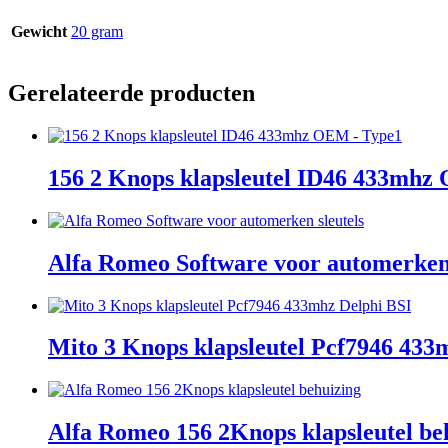
Gewicht
20 gram
Gerelateerde producten
156 2 Knops klapsleutel ID46 433mhz
Alfa Romeo Software voor automerken 
Mito 3 Knops klapsleutel Pcf7946 433
Alfa Romeo 156 2Knops klapsleutel be