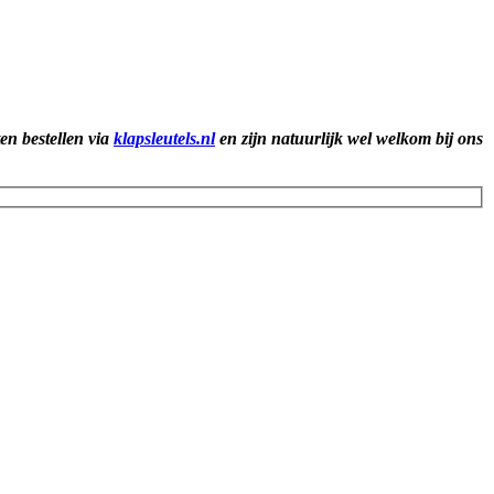
ten bestellen via
klapsleutels.nl
en zijn natuurlijk wel welkom bij ons