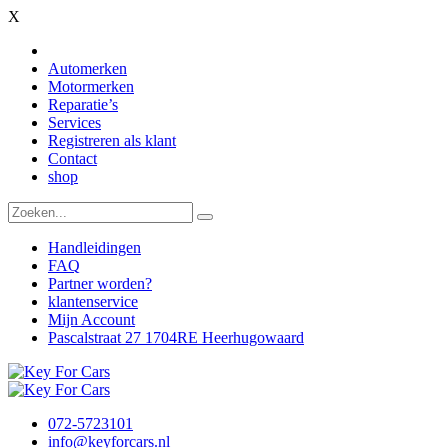
X
Automerken
Motormerken
Reparatie’s
Services
Registreren als klant
Contact
shop
Handleidingen
FAQ
Partner worden?
klantenservice
Mijn Account
Pascalstraat 27 1704RE Heerhugowaard
072-5723101
info@keyforcars.nl