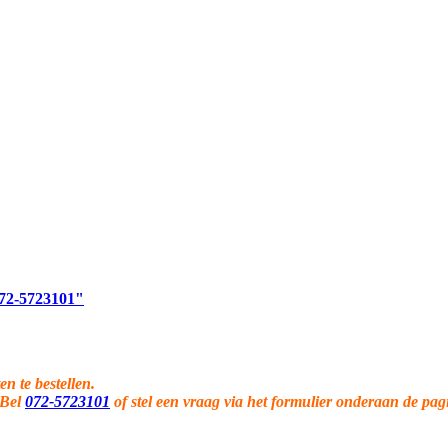
 072-5723101"
en te bestellen.
 Bel
072-5723101
of stel een vraag via het formulier onderaan de pag