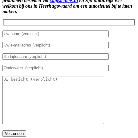
producten bestellen via
klapsleutels.nl
en zijn natuurlijk wel
welkom bij ons in Heerhugowaard om een autosleutel bij te laten
maken.
Verzenden