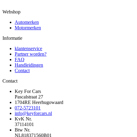
Webshop
Automerken
Motormerken
Informatie
klantenservice
Partner worden?
FAQ
Handleidingen
Contact
Contact
Key For Cars
Pascalstraat 27
1704RE Heerhugowaard
072-5723101
info@keyforcars.nl
KvK Nr.
37114101
Btw Nr.
NL818371560B01