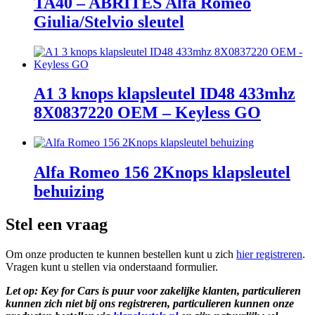
TA40 – ABRITES Alfa Romeo
Giulia/Stelvio sleutel
A1 3 knops klapsleutel ID48 433mhz
8X0837220 OEM – Keyless GO
Alfa Romeo 156 2Knops klapsleutel
behuizing
Stel een vraag
Om onze producten te kunnen bestellen kunt u zich
hier registreren
.
Vragen kunt u stellen via onderstaand formulier.
Let op: Key for Cars is puur voor zakelijke klanten, particulieren
kunnen zich niet bij ons registreren, particulieren kunnen onze