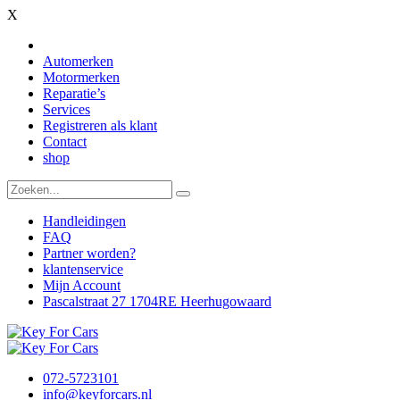
X
Automerken
Motormerken
Reparatie’s
Services
Registreren als klant
Contact
shop
Handleidingen
FAQ
Partner worden?
klantenservice
Mijn Account
Pascalstraat 27 1704RE Heerhugowaard
072-5723101
info@keyforcars.nl