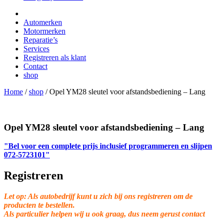
Automerken
Motormerken
Reparatie’s
Services
Registreren als klant
Contact
shop
Home
/
shop
/
Opel YM28 sleutel voor afstandsbediening – Lang
Opel YM28 sleutel voor afstandsbediening – Lang
"Bel voor een complete prijs inclusief programmeren en slijpen
072-5723101"
Registreren
Let op: Als autobedrijf kunt u zich bij ons registreren om de
producten te bestellen.
Als particulier helpen wij u ook graag, dus neem gerust contact