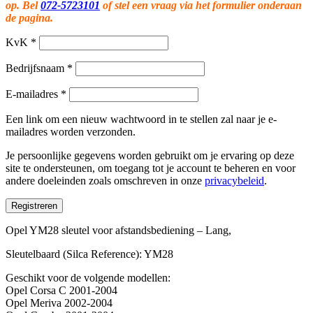
op. Bel
072-5723101
of stel een vraag via het formulier onderaan
de pagina.
KvK
*
Bedrijfsnaam
*
E-mailadres
*
Een link om een nieuw wachtwoord in te stellen zal naar je e-
mailadres worden verzonden.
Je persoonlijke gegevens worden gebruikt om je ervaring op deze
site te ondersteunen, om toegang tot je account te beheren en voor
andere doeleinden zoals omschreven in onze
privacybeleid
.
Registreren
Opel YM28 sleutel voor afstandsbediening – Lang,
Sleutelbaard (Silca Reference): YM28
Geschikt voor de volgende modellen:
Opel Corsa C 2001-2004
Opel Meriva 2002-2004