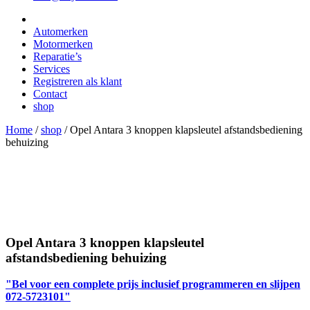
Automerken
Motormerken
Reparatie’s
Services
Registreren als klant
Contact
shop
Home
/
shop
/
Opel Antara 3 knoppen klapsleutel afstandsbediening
behuizing
Opel Antara 3 knoppen klapsleutel
afstandsbediening behuizing
"Bel voor een complete prijs inclusief programmeren en slijpen
072-5723101"