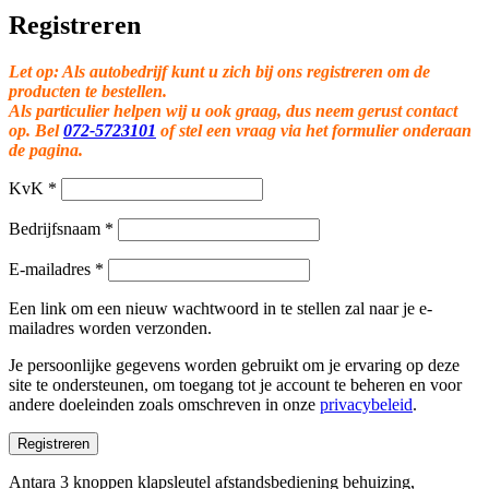
Registreren
Let op: Als autobedrijf kunt u zich bij ons registreren om de
producten te bestellen.
Als particulier helpen wij u ook graag, dus neem gerust contact
op. Bel
072-5723101
of stel een vraag via het formulier onderaan
de pagina.
KvK
*
Bedrijfsnaam
*
E-mailadres
*
Een link om een nieuw wachtwoord in te stellen zal naar je e-
mailadres worden verzonden.
Je persoonlijke gegevens worden gebruikt om je ervaring op deze
site te ondersteunen, om toegang tot je account te beheren en voor
andere doeleinden zoals omschreven in onze
privacybeleid
.
Registreren
Antara 3 knoppen klapsleutel afstandsbediening behuizing,