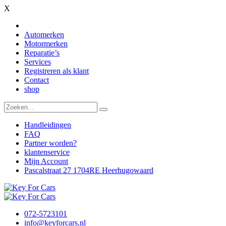
X
Automerken
Motormerken
Reparatie’s
Services
Registreren als klant
Contact
shop
Handleidingen
FAQ
Partner worden?
klantenservice
Mijn Account
Pascalstraat 27 1704RE Heerhugowaard
072-5723101
info@keyforcars.nl