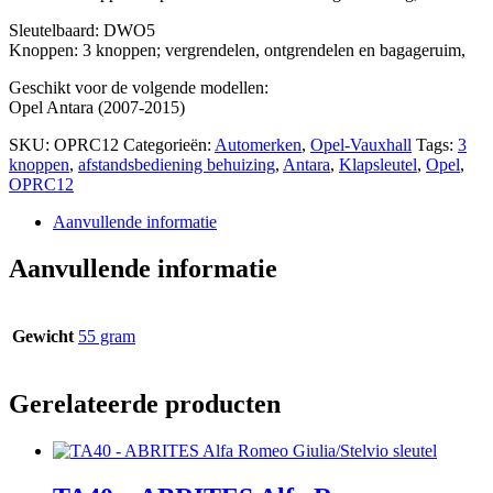
Sleutelbaard: DWO5
Knoppen: 3 knoppen; vergrendelen, ontgrendelen en bagageruim,
Geschikt voor de volgende modellen:
Opel Antara (2007-2015)
SKU:
OPRC12
Categorieën:
Automerken
,
Opel-Vauxhall
Tags:
3
knoppen
,
afstandsbediening behuizing
,
Antara
,
Klapsleutel
,
Opel
,
OPRC12
Aanvullende informatie
Aanvullende informatie
Gewicht
55 gram
Gerelateerde producten