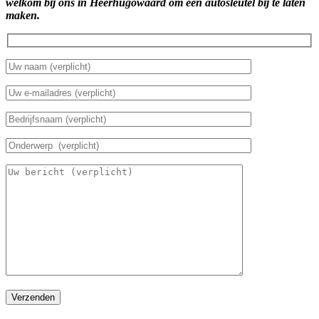
welkom bij ons in Heerhugowaard om een autosleutel bij te laten
maken.
Verzenden