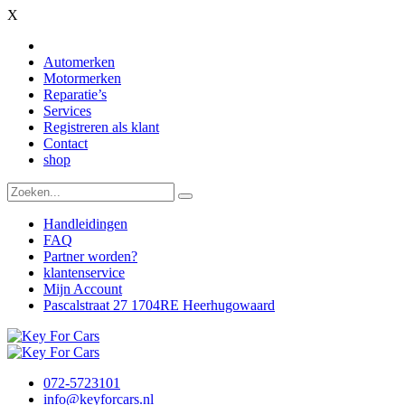
X
Automerken
Motormerken
Reparatie’s
Services
Registreren als klant
Contact
shop
Handleidingen
FAQ
Partner worden?
klantenservice
Mijn Account
Pascalstraat 27 1704RE Heerhugowaard
072-5723101
info@keyforcars.nl