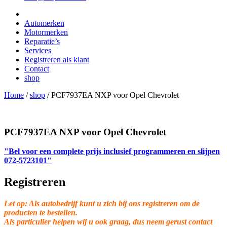
Automerken
Motormerken
Reparatie’s
Services
Registreren als klant
Contact
shop
Home
/
shop
/
PCF7937EA NXP voor Opel Chevrolet
PCF7937EA NXP voor Opel Chevrolet
"Bel voor een complete prijs inclusief programmeren en slijpen
072-5723101"
Registreren
Let op: Als autobedrijf kunt u zich bij ons registreren om de
producten te bestellen.
Als particulier helpen wij u ook graag, dus neem gerust contact