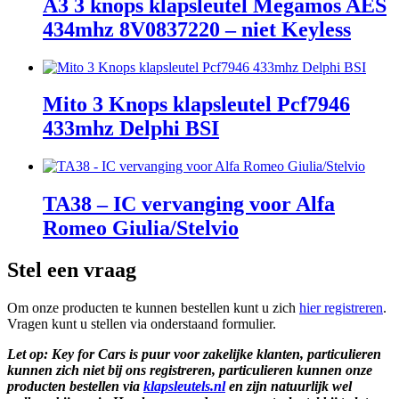
A3 3 knops klapsleutel Megamos AES
434mhz 8V0837220 – niet Keyless
Mito 3 Knops klapsleutel Pcf7946
433mhz Delphi BSI
TA38 – IC vervanging voor Alfa
Romeo Giulia/Stelvio
Stel een vraag
Om onze producten te kunnen bestellen kunt u zich
hier registreren
.
Vragen kunt u stellen via onderstaand formulier.
Let op: Key for Cars is puur voor zakelijke klanten, particulieren
kunnen zich niet bij ons registreren, particulieren kunnen onze
producten bestellen via
klapsleutels.nl
en zijn natuurlijk wel