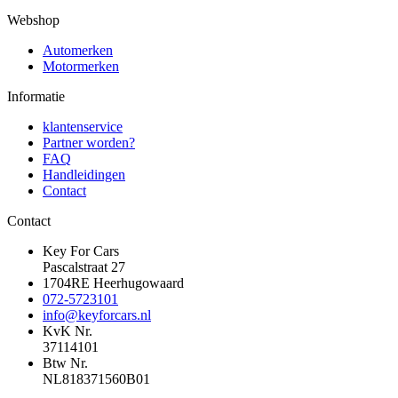
Webshop
Automerken
Motormerken
Informatie
klantenservice
Partner worden?
FAQ
Handleidingen
Contact
Contact
Key For Cars
Pascalstraat 27
1704RE Heerhugowaard
072-5723101
info@keyforcars.nl
KvK Nr.
37114101
Btw Nr.
NL818371560B01