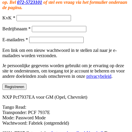
op. Bel
072-5723101
of stel een vraag via het formulier onderaan
de pagina.
KvK
*
Bedrijfsnaam
*
E-mailadres
*
Een link om een nieuw wachtwoord in te stellen zal naar je e-
mailadres worden verzonden.
Je persoonlijke gegevens worden gebruikt om je ervaring op deze
site te ondersteunen, om toegang tot je account te beheren en voor
andere doeleinden zoals omschreven in onze
privacybeleid
.
Registreren
NXP Pcf7937EA voor GM (Opel, Chevrolet)
Tango Read:
Transponder: PCF 7937E
Mode: Password Mode
Wachtwoord: Fabriek (ontgrendeld)