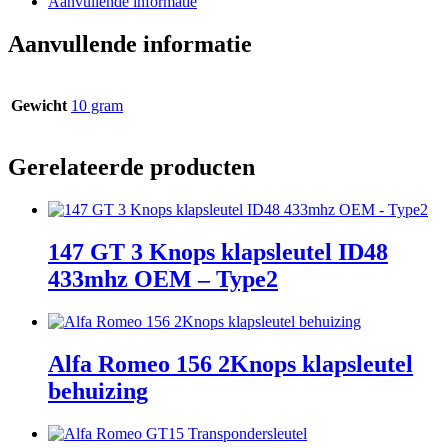
Aanvullende informatie
Aanvullende informatie
Gewicht
10 gram
Gerelateerde producten
147 GT 3 Knops klapsleutel ID48
433mhz OEM – Type2
Alfa Romeo 156 2Knops klapsleutel
behuizing