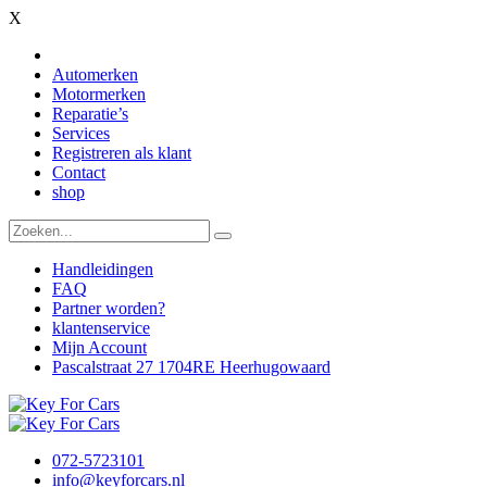
X
Automerken
Motormerken
Reparatie’s
Services
Registreren als klant
Contact
shop
Handleidingen
FAQ
Partner worden?
klantenservice
Mijn Account
Pascalstraat 27 1704RE Heerhugowaard
072-5723101
info@keyforcars.nl