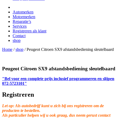
Automerken
Motormerken
Reparatie’s
Services
Registreren als klant
Contact
shop
Home
/
shop
/
Peugeot Citroen SX9 afstandsbediening sleutelbaard
Peugeot Citroen SX9 afstandsbediening sleutelbaard
"Bel voor een complete prijs inclusief programmeren en slijpen
072-5723101"
Registreren
Let op: Als autobedrijf kunt u zich bij ons registreren om de
producten te bestellen.
Als particulier helpen wij u ook graag, dus neem gerust contact