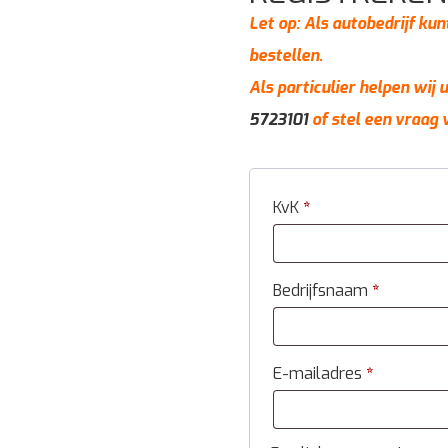
Let op: Als autobedrijf kun
bestellen.
Als particulier helpen wij
5723101
of stel een vraag 
KvK
*
Bedrijfsnaam
*
E-mailadres
*