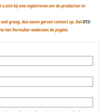
t u zich bij ons registreren om de producten te
 u ook graag, dus neem gerust contact op. Bel
072-
via het formulier onderaan de pagina.