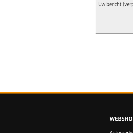
WEBSHO
Automerk