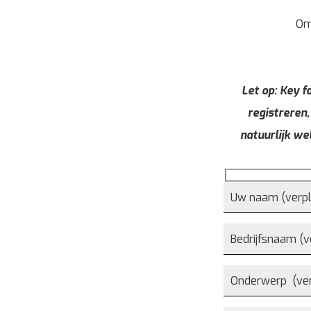
Om
Let op: Key fo
registreren,
natuurlijk we