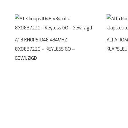
A1 3 KNOPS ID48 434MHZ
ALFA ROM
8X0837220 – KEYLESS GO –
KLAPSLEU
GEWIJZIGD