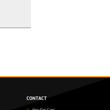
CONTACT
Key For Cars