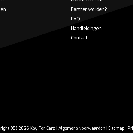
ken
Partner worden?
FAQ
Handleidingen
Contact
right (©) 2026 Key For Cars |
Algemene voorwaarden
|
Sitemap
|
Pr