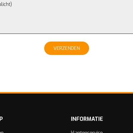
VERZENDEN
P
INFORMATIE
en
klantenservice