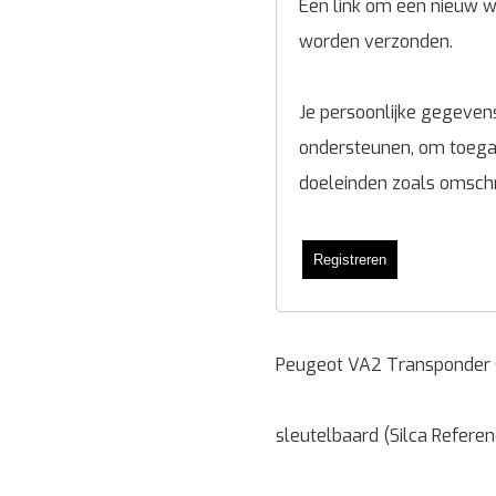
Een link om een nieuw wa
worden verzonden.
Je persoonlijke gegevens
ondersteunen, om toegan
doeleinden zoals omsch
Registreren
Peugeot VA2 Transponder 
sleutelbaard (Silca Refere