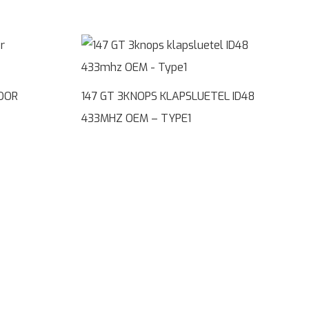
OOR
147 GT 3KNOPS KLAPSLUETEL ID48
433MHZ OEM – TYPE1