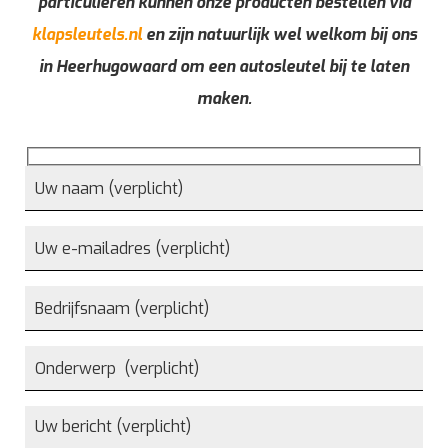
particulieren kunnen onze producten bestellen via
klapsleutels.nl
en zijn natuurlijk wel welkom bij ons
in Heerhugowaard om een autosleutel bij te laten
maken.