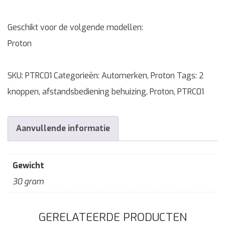
Geschikt voor de volgende modellen:
Proton
SKU:
PTRC01
Categorieën:
Automerken
,
Proton
Tags:
2
knoppen
,
afstandsbediening behuizing
,
Proton
,
PTRC01
Aanvullende informatie
Gewicht
30 gram
GERELATEERDE PRODUCTEN