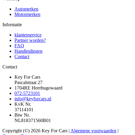
Automerken
Motormerken
Informatie
klantenservice
Partner worden?
FAQ
Handleidingen
Contact
Contact
Key For Cars
Pascalstraat 27
1704RE Heerhugowaard
072-5723101
info@keyforcars.nl
KvK Nr.
37114101
Btw Nr.
NL818371560B01
Copyright (©) 2026 Key For Cars |
Algemene voorwaarden
|