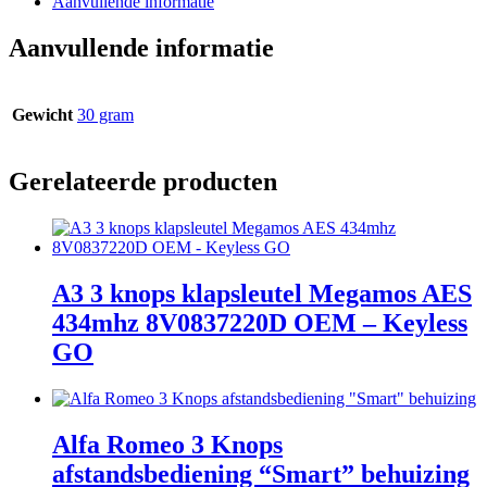
Aanvullende informatie
Aanvullende informatie
Gewicht
30 gram
Gerelateerde producten
A3 3 knops klapsleutel Megamos AES
434mhz 8V0837220D OEM – Keyless
GO
Alfa Romeo 3 Knops
afstandsbediening “Smart” behuizing