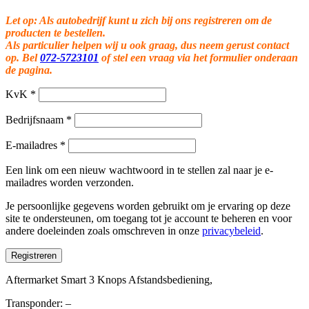
Let op: Als autobedrijf kunt u zich bij ons registreren om de
producten te bestellen.
Als particulier helpen wij u ook graag, dus neem gerust contact
op. Bel
072-5723101
of stel een vraag via het formulier onderaan
de pagina.
KvK
*
Bedrijfsnaam
*
E-mailadres
*
Een link om een nieuw wachtwoord in te stellen zal naar je e-
mailadres worden verzonden.
Je persoonlijke gegevens worden gebruikt om je ervaring op deze
site te ondersteunen, om toegang tot je account te beheren en voor
andere doeleinden zoals omschreven in onze
privacybeleid
.
Registreren
Aftermarket Smart 3 Knops Afstandsbediening,
Transponder: –