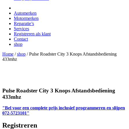
Automerken
Motormerken
Reparatie’s
Services
Registreren als klant
Contact
shop
Home
/
shop
/
Pulse Roadster City 3 Knops Afstandsbediening
433mhz
Pulse Roadster City 3 Knops Afstandsbediening
433mhz
"Bel voor een complete prijs inclusief programmeren en slijpen
072-5723101"
Registreren