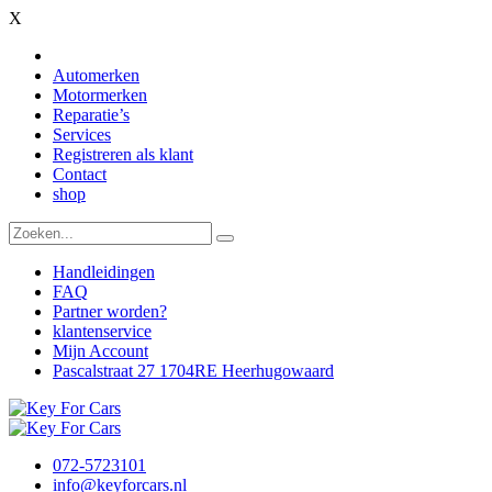
X
Automerken
Motormerken
Reparatie’s
Services
Registreren als klant
Contact
shop
Handleidingen
FAQ
Partner worden?
klantenservice
Mijn Account
Pascalstraat 27 1704RE Heerhugowaard
072-5723101
info@keyforcars.nl