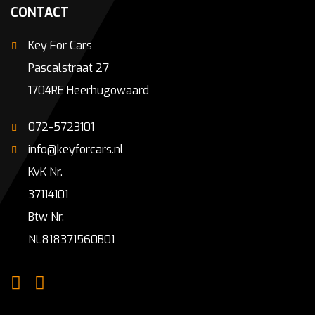
CONTACT
Key For Cars
Pascalstraat 27
1704RE Heerhugowaard
072-5723101
info@keyforcars.nl
KvK Nr.
37114101
Btw Nr.
NL818371560B01