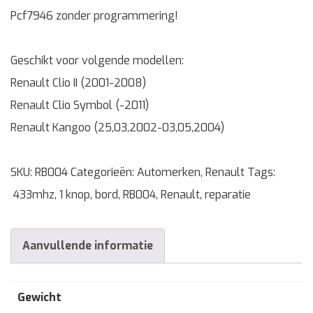
Pcf7946 zonder programmering!
Geschikt voor volgende modellen:
Renault Clio II (2001-2008)
Renault Clio Symbol (-2011)
Renault Kangoo (25,03,2002-03,05,2004)
SKU:
RB004
Categorieën:
Automerken
,
Renault
Tags:
433mhz
,
1 knop
,
bord
,
RB004
,
Renault
,
reparatie
Aanvullende informatie
Gewicht