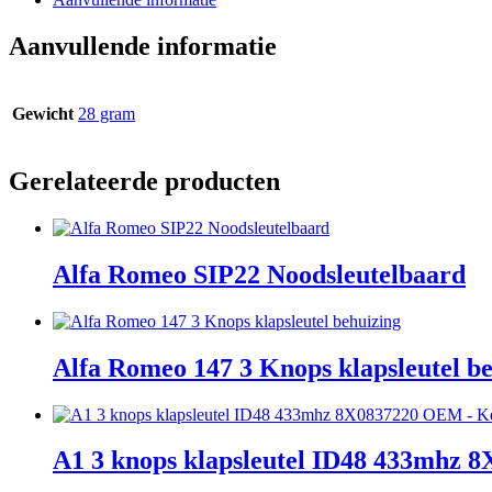
Aanvullende informatie
Gewicht
28 gram
Gerelateerde producten
Alfa Romeo SIP22 Noodsleutelbaard
Alfa Romeo 147 3 Knops klapsleutel b
A1 3 knops klapsleutel ID48 433mhz