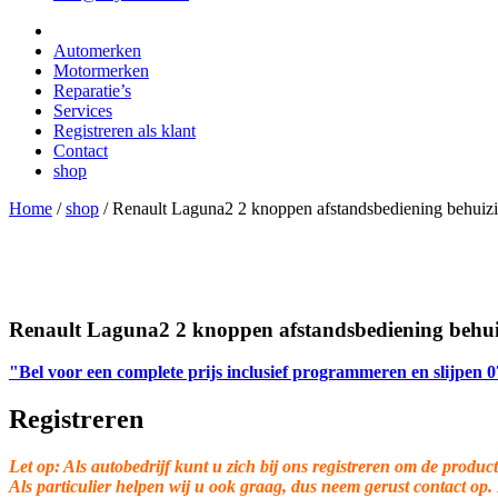
Automerken
Motormerken
Reparatie’s
Services
Registreren als klant
Contact
shop
Home
/
shop
/
Renault Laguna2 2 knoppen afstandsbediening behuiz
Renault Laguna2 2 knoppen afstandsbediening behu
"Bel voor een complete prijs inclusief programmeren en slijpen
Registreren
Let op: Als autobedrijf kunt u zich bij ons registreren om de product
Als particulier helpen wij u ook graag, dus neem gerust contact op.