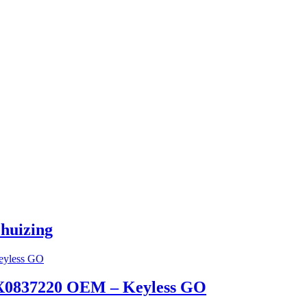
ehuizing
 8X0837220 OEM – Keyless GO