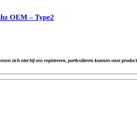
3mhz OEM – Type2
unnen zich niet bij ons registreren, particulieren kunnen onze produc