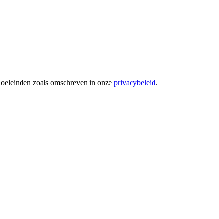
 doeleinden zoals omschreven in onze
privacybeleid
.