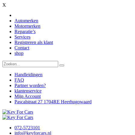
X
Automerken
Motormerken
Reparatie’s
Services
Registreren als klant
Contact
shop
Handleidingen
FAQ
Partner worden?
klantenservice
Mijn Account
Pascalstraat 27 1704RE Heerhugowaard
072-5723101
info@keyforcars.nl