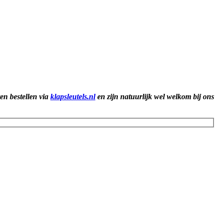
ten bestellen via
klapsleutels.nl
en zijn natuurlijk wel welkom bij ons