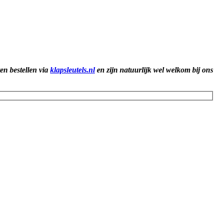
ten bestellen via
klapsleutels.nl
en zijn natuurlijk wel welkom bij ons