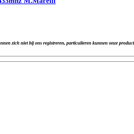
6 433mhz M.Marelli
unnen zich niet bij ons registreren, particulieren kunnen onze produc