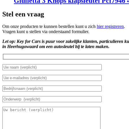
Giulietta 3 Knops klapsleutel Pcf794
Stel een vraag
Om onze producten te kunnen bestellen kunt u zich
hier registreren
.
Vragen kunt u stellen via onderstaand formulier.
Let op: Key for Cars is puur voor zakelijke klanten, particulieren k
in Heerhugowaard om een autosleutel bij te laten maken.