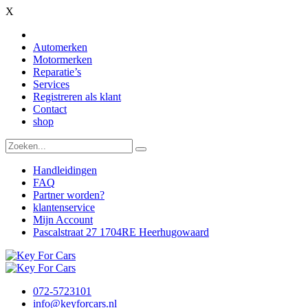
X
Automerken
Motormerken
Reparatie’s
Services
Registreren als klant
Contact
shop
Handleidingen
FAQ
Partner worden?
klantenservice
Mijn Account
Pascalstraat 27 1704RE Heerhugowaard
072-5723101
info@keyforcars.nl