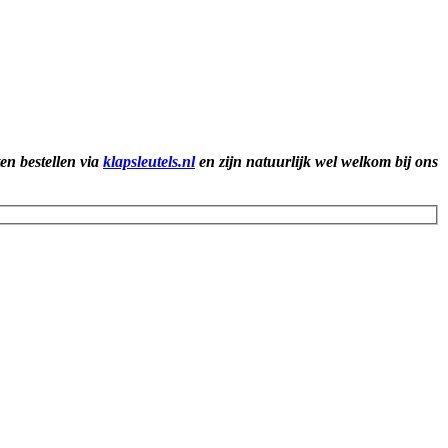
ten bestellen via
klapsleutels.nl
en zijn natuurlijk wel welkom bij ons