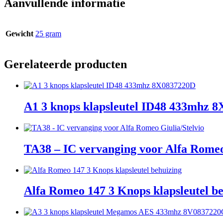
Aanvullende informatie
Gewicht
25 gram
Gerelateerde producten
A1 3 knops klapsleutel ID48 433mhz 
TA38 – IC vervanging voor Alfa Romeo
Alfa Romeo 147 3 Knops klapsleutel b