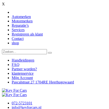
X
Automerken
Motormerken
Reparatie’s
Services
Registreren als klant
Contact
shop
Handleidingen
FAQ
Partner worden?
klantenservice
Mijn Account
Pascalstraat 27 1704RE Heerhugowaard
072-5723101
info@keyforcars.nl