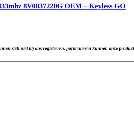
S 433mhz 8V0837220G OEM – Keyless GO
unnen zich niet bij ons registreren, particulieren kunnen onze produc