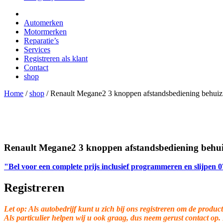
Automerken
Motormerken
Reparatie’s
Services
Registreren als klant
Contact
shop
Home
/
shop
/
Renault Megane2 3 knoppen afstandsbediening behuiz
Renault Megane2 3 knoppen afstandsbediening behu
"Bel voor een complete prijs inclusief programmeren en slijpen
Registreren
Let op: Als autobedrijf kunt u zich bij ons registreren om de product
Als particulier helpen wij u ook graag, dus neem gerust contact op.