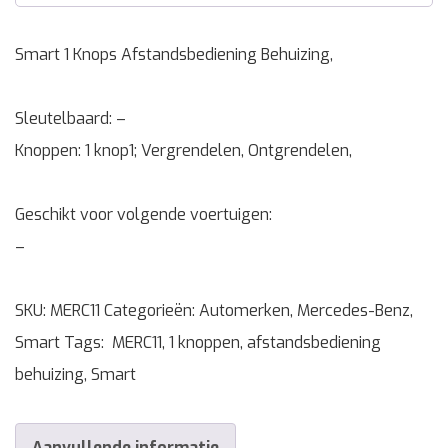
Smart 1 Knops Afstandsbediening Behuizing,
Sleutelbaard: –
Knoppen: 1 knop1; Vergrendelen, Ontgrendelen,
Geschikt voor volgende voertuigen:
–
SKU:
MERC11
Categorieën:
Automerken
,
Mercedes-Benz
,
Smart
Tags:
MERC11
,
1 knoppen
,
afstandsbediening
behuizing
,
Smart
Aanvullende informatie