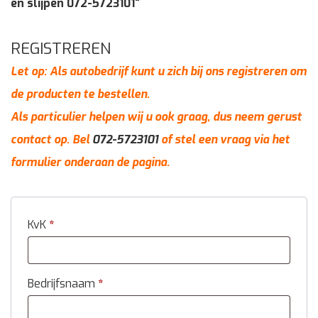
en slijpen 072-5723101"
REGISTREREN
Let op: Als autobedrijf kunt u zich bij ons registreren om
de producten te bestellen.
Als particulier helpen wij u ook graag, dus neem gerust
contact op. Bel
072-5723101
of stel een vraag via het
formulier onderaan de pagina.
KvK
*
Bedrijfsnaam
*