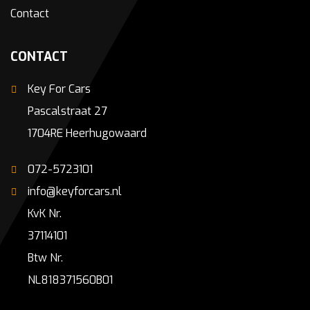
Contact
CONTACT
Key For Cars
Pascalstraat 27
1704RE Heerhugowaard
072-5723101
info@keyforcars.nl
KvK Nr.
37114101
Btw Nr.
NL818371560B01