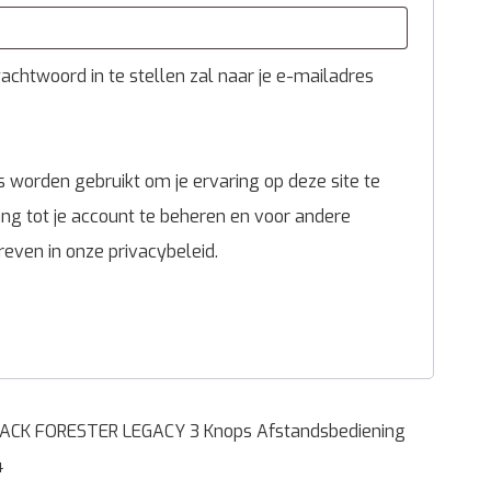
chtwoord in te stellen zal naar je e-mailadres
 worden gebruikt om je ervaring op deze site te
g tot je account te beheren en voor andere
reven in onze
privacybeleid
.
ACK FORESTER LEGACY 3 Knops Afstandsbediening
4