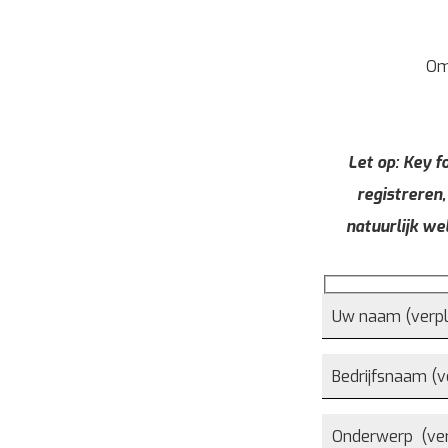
Om
Let op: Key fo
registreren,
natuurlijk we