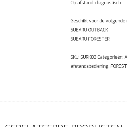
Op afstand: diagnostisch
Geschikt voor de volgende
SUBARU OUTBACK
SUBARU FORESTER
SKU:
SURK03
Categorieën:
A
afstandsbediening
,
FOREST