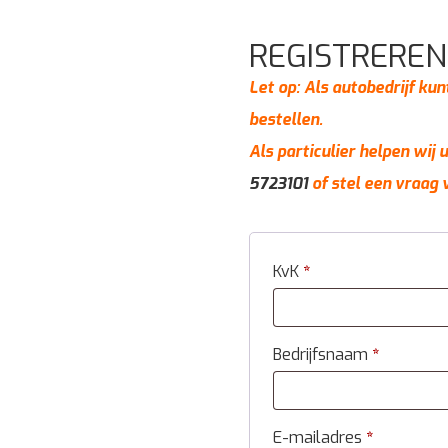
REGISTREREN
Let op: Als autobedrijf kun
bestellen.
Als particulier helpen wij
5723101
of stel een vraag 
KvK
*
Bedrijfsnaam
*
E-mailadres
*