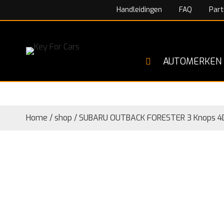
Handleidingen
FAQ
Part
AUTOMERKEN
Home
/
shop
/
SUBARU OUTBACK FORESTER 3 Knops 4D