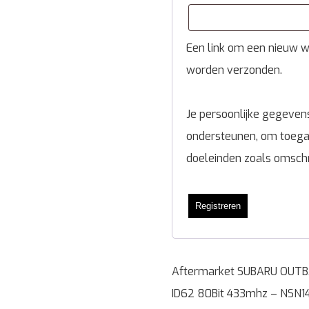
Een link om een nieuw wa
worden verzonden.
Je persoonlijke gegevens
ondersteunen, om toegan
doeleinden zoals omsch
Registreren
Aftermarket SUBARU OUTB
ID62 80Bit 433mhz – NSN1