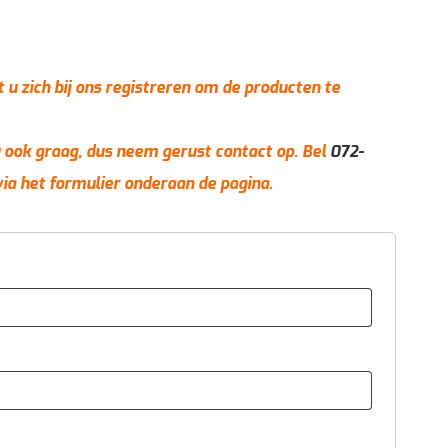
t u zich bij ons registreren om de producten te
 u ook graag, dus neem gerust contact op. Bel
072-
via het formulier onderaan de pagina.