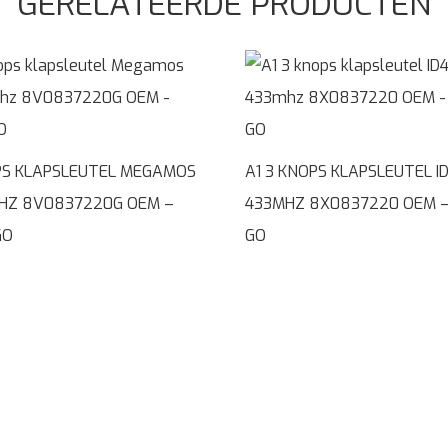
GERELATEERDE PRODUCTEN
PS KLAPSLEUTEL MEGAMOS
A1 3 KNOPS KLAPSLEUTEL I
HZ 8V0837220G OEM –
433MHZ 8X0837220 OEM –
GO
GO