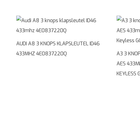
AUDI A8 3 KNOPS KLAPSLEUTEL ID46
433MHZ 4E0837220Q
A3 3 KNO
AES 433M
KEYLESS 