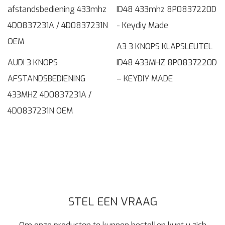
A3 3 KNOPS KLAPSLEUTEL
AUDI 3 KNOPS
ID48 433MHZ 8P0837220D
AFSTANDSBEDIENING
– KEYDIY MADE
433MHZ 4D0837231A /
4D0837231N OEM
STEL EEN VRAAG