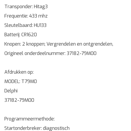
Transponder: Hitag3
Frequentie: 433 mhz
Sleutelbaard: HU133
Batterij: CR1620
Knopen: 2 knoppen; Vergrendelen en ontgrendelen,
Origineel onderdeelnummer: 37182-79M00
Afdrukken op:
MODEL: T79M0
Delphi
37182-79M00
Programmeermethode:
Startonderbreker: diagnostisch