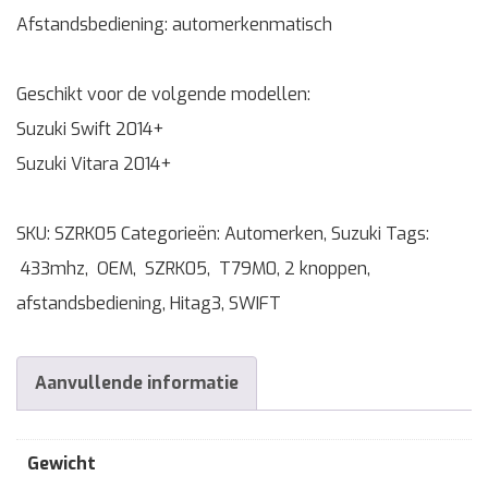
Afstandsbediening: automerkenmatisch
Geschikt voor de volgende modellen:
Suzuki Swift 2014+
Suzuki Vitara 2014+
SKU:
SZRK05
Categorieën:
Automerken
,
Suzuki
Tags:
433mhz
,
OEM
,
SZRK05
,
T79M0
,
2 knoppen
,
afstandsbediening
,
Hitag3
,
SWIFT
Aanvullende informatie
Gewicht