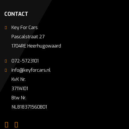
CONTACT
Key For Cars
Pascalstraat 27
1704RE Heerhugowaard
072-5723101
info@keyforcars.nl
KvK Nr.
37114101
Btw Nr.
NL818371560B01