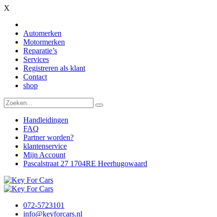
X
Automerken
Motormerken
Reparatie’s
Services
Registreren als klant
Contact
shop
Handleidingen
FAQ
Partner worden?
klantenservice
Mijn Account
Pascalstraat 27 1704RE Heerhugowaard
072-5723101
info@keyforcars.nl