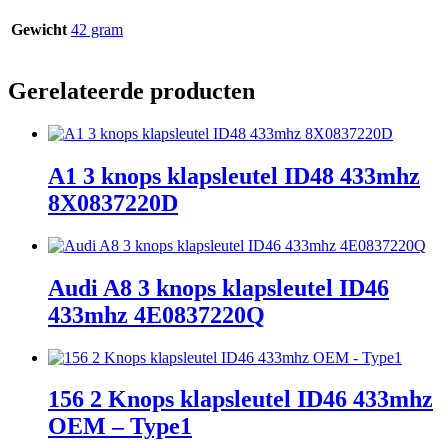
Gewicht
42 gram
Gerelateerde producten
A1 3 knops klapsleutel ID48 433mhz
8X0837220D
Audi A8 3 knops klapsleutel ID46
433mhz 4E0837220Q
156 2 Knops klapsleutel ID46 433mhz
OEM – Type1