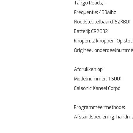
Tango Reads; –
Frequentie: 433Mhz
Noodsleutelbaard: SZKB01
Batterij: CR2032
Knopen: 2 knoppen; Op slo
Origineel onderdeelnumme
Afdrukken op:
Modelnummer: TS001
Calsonic Kansei Corpo
Programmeermethode:
Afstandsbediening: handma