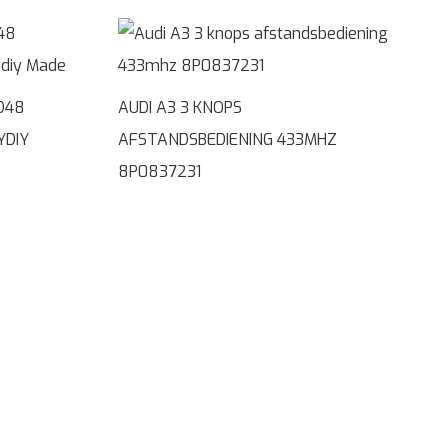
D48
AUDI A3 3 KNOPS
YDIY
AFSTANDSBEDIENING 433MHZ
8P0837231