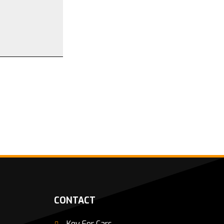
CONTACT
Key For Cars