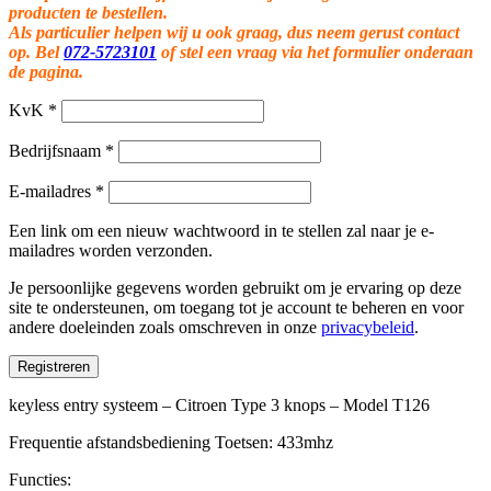
producten te bestellen.
Als particulier helpen wij u ook graag, dus neem gerust contact
op. Bel
072-5723101
of stel een vraag via het formulier onderaan
de pagina.
KvK
*
Bedrijfsnaam
*
E-mailadres
*
Een link om een nieuw wachtwoord in te stellen zal naar je e-
mailadres worden verzonden.
Je persoonlijke gegevens worden gebruikt om je ervaring op deze
site te ondersteunen, om toegang tot je account te beheren en voor
andere doeleinden zoals omschreven in onze
privacybeleid
.
Registreren
keyless entry systeem – Citroen Type 3 knops – Model T126
Frequentie afstandsbediening Toetsen: 433mhz
Functies: