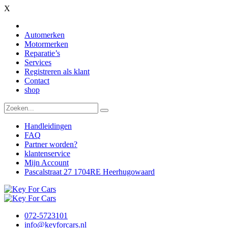
X
Automerken
Motormerken
Reparatie’s
Services
Registreren als klant
Contact
shop
Handleidingen
FAQ
Partner worden?
klantenservice
Mijn Account
Pascalstraat 27 1704RE Heerhugowaard
072-5723101
info@keyforcars.nl