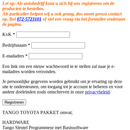
Let op: Als autobedrijf kunt u zich bij ons registreren om de
producten te bestellen.
Als particulier helpen wij u ook graag, dus neem gerust contact
op. Bel
072-5723101
of stel een vraag via het formulier onderaan
de pagina.
KvK
*
Bedrijfsnaam
*
E-mailadres
*
Een link om een nieuw wachtwoord in te stellen zal naar je e-
mailadres worden verzonden.
Je persoonlijke gegevens worden gebruikt om je ervaring op deze
site te ondersteunen, om toegang tot je account te beheren en voor
andere doeleinden zoals omschreven in onze
privacybeleid
.
Registreren
TANGO TOYOTA PAKKET omvat;
HARDWARE
Tango Sleutel Programmeur met Basissoftware