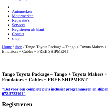
Automerken
Motormerken
Reparatie’s
Services
Registreren als klant
Contact
shop
Home
/
shop
/
Tango Toyota Package – Tango + Toyota Makers +
Emulators + Cables + FREE SHIPMENT
Tango Toyota Package – Tango + Toyota Makers +
Emulators + Cables + FREE SHIPMENT
"Bel voor een complete prijs inclusief programmeren en slijpen
072-5723101"
Registreren