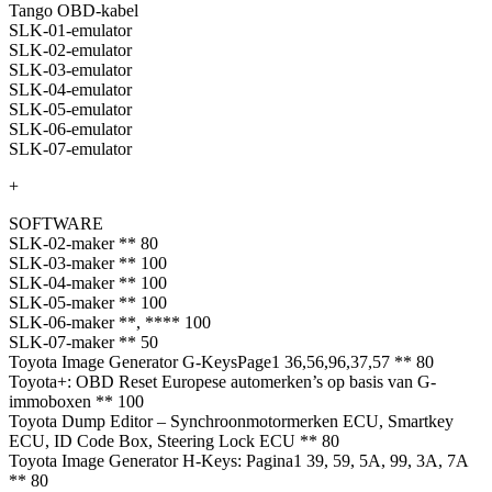
Tango OBD-kabel
SLK-01-emulator
SLK-02-emulator
SLK-03-emulator
SLK-04-emulator
SLK-05-emulator
SLK-06-emulator
SLK-07-emulator
+
SOFTWARE
SLK-02-maker ** 80
SLK-03-maker ** 100
SLK-04-maker ** 100
SLK-05-maker ** 100
SLK-06-maker **, **** 100
SLK-07-maker ** 50
Toyota Image Generator G-KeysPage1 36,56,96,37,57 ** 80
Toyota+: OBD Reset Europese automerken’s op basis van G-
immoboxen ** 100
Toyota Dump Editor – Synchroonmotormerken ECU, Smartkey
ECU, ID Code Box, Steering Lock ECU ** 80
Toyota Image Generator H-Keys: Pagina1 39, 59, 5A, 99, 3A, 7A
** 80