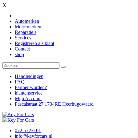
X
Automerken
Motormerken
Reparatie’s
Services
Registreren als klant
Contact
shop
Handleidingen
FAQ
Partner worden?
klantenservice
Mijn Account
Pascalstraat 27 1704RE Heerhugowaard
072-5723101
info@keyforcars.nl