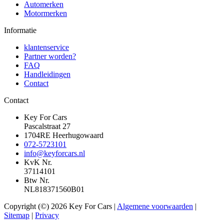
Automerken
Motormerken
Informatie
klantenservice
Partner worden?
FAQ
Handleidingen
Contact
Contact
Key For Cars
Pascalstraat 27
1704RE Heerhugowaard
072-5723101
info@keyforcars.nl
KvK Nr.
37114101
Btw Nr.
NL818371560B01
Copyright (©) 2026 Key For Cars |
Algemene voorwaarden
|
Sitemap
|
Privacy