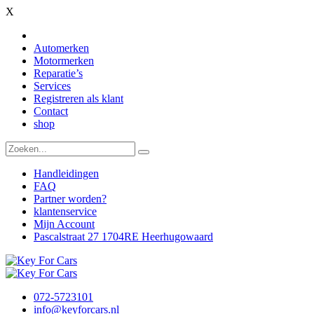
X
Automerken
Motormerken
Reparatie’s
Services
Registreren als klant
Contact
shop
Handleidingen
FAQ
Partner worden?
klantenservice
Mijn Account
Pascalstraat 27 1704RE Heerhugowaard
072-5723101
info@keyforcars.nl