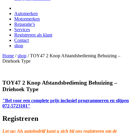
Automerken
Motormerken
Reparatie’s
Services
Registreren als klant
Contact
shop
Home
/
shop
/
TOY47 2 Knop Afstandsbediening Behuizing –
Driehoek Type
TOY47 2 Knop Afstandsbediening Behuizing –
Driehoek Type
"Bel voor een complete prijs inclusief programmeren en slijpen
072-5723101"
Registreren
Let op: Als autobedrijf kunt u zich bij ons registreren om de