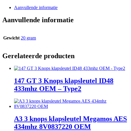
Aanvullende informatie
Aanvullende informatie
Gewicht
20 gram
Gerelateerde producten
147 GT 3 Knops klapsleutel ID48
433mhz OEM – Type2
A3 3 knops klapsleutel Megamos AES
434mhz 8V0837220 OEM