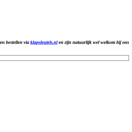
ten bestellen via
klapsleutels.nl
en zijn natuurlijk wel welkom bij ons