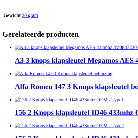
Gewicht
20 gram
Gerelateerde producten
A3 3 knops klapsleutel Megamos AE
Alfa Romeo 147 3 Knops klapsleutel b
156 2 Knops klapsleutel ID46 433mhz