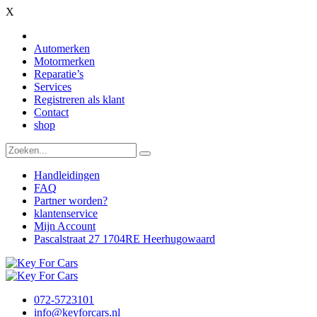
X
Automerken
Motormerken
Reparatie’s
Services
Registreren als klant
Contact
shop
Handleidingen
FAQ
Partner worden?
klantenservice
Mijn Account
Pascalstraat 27 1704RE Heerhugowaard
072-5723101
info@keyforcars.nl