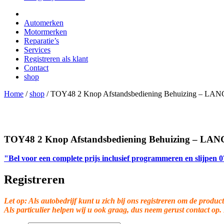
Automerken
Motormerken
Reparatie’s
Services
Registreren als klant
Contact
shop
Home
/
shop
/
TOY48 2 Knop Afstandsbediening Behuizing – LAN
TOY48 2 Knop Afstandsbediening Behuizing – LAN
"Bel voor een complete prijs inclusief programmeren en slijpen
Registreren
Let op: Als autobedrijf kunt u zich bij ons registreren om de product
Als particulier helpen wij u ook graag, dus neem gerust contact op.