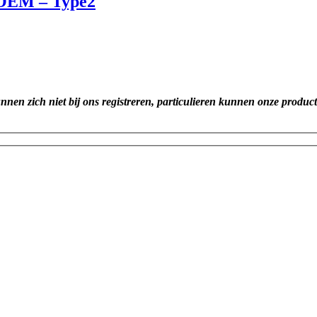
 OEM – Type2
unnen zich niet bij ons registreren, particulieren kunnen onze produc