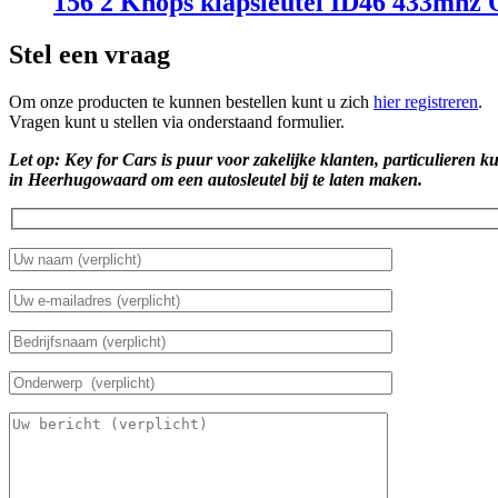
156 2 Knops klapsleutel ID46 433mhz
Stel een vraag
Om onze producten te kunnen bestellen kunt u zich
hier registreren
.
Vragen kunt u stellen via onderstaand formulier.
Let op: Key for Cars is puur voor zakelijke klanten, particulieren k
in Heerhugowaard om een autosleutel bij te laten maken.