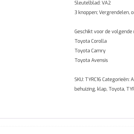
Sleutelblad: VA2
3 knoppen; Vergrendelen, o
Geschikt voor de volgende
Toyota Corolla
Toyota Camry
Toyota Avensis
SKU:
TYRC16
Categorieën:
A
behuizing
,
klap
,
Toyota
,
TY