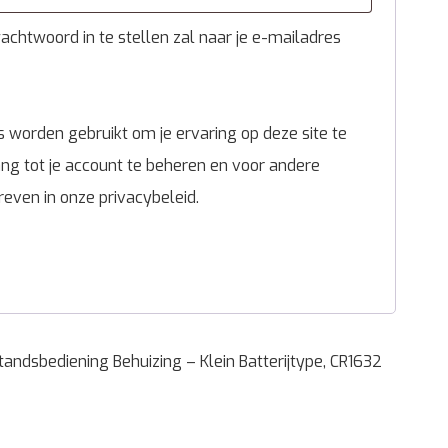
chtwoord in te stellen zal naar je e-mailadres
 worden gebruikt om je ervaring op deze site te
g tot je account te beheren en voor andere
reven in onze
privacybeleid
.
andsbediening Behuizing – Klein Batterijtype, CR1632