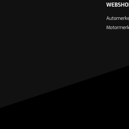
WEBSHO
Automerk
Motormer