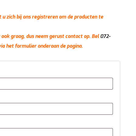
t u zich bij ons registreren om de producten te
 u ook graag, dus neem gerust contact op. Bel
072-
via het formulier onderaan de pagina.