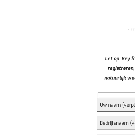
Om
Let op: Key fo
registreren,
natuurlijk we