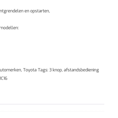
ntgrendelen en opstarten,
 modellen:
utomerken
,
Toyota
Tags:
3 knop
,
afstandsbediening
RC16