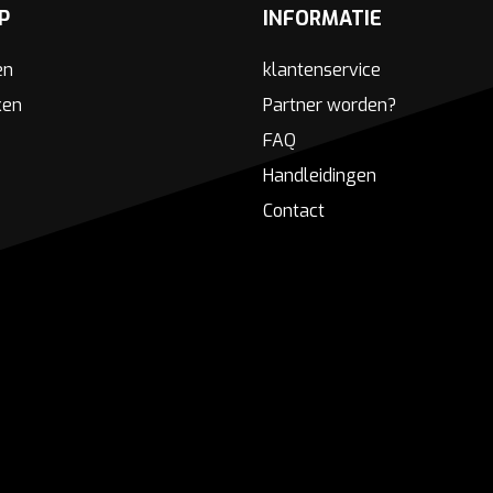
P
INFORMATIE
en
klantenservice
ken
Partner worden?
FAQ
Handleidingen
Contact