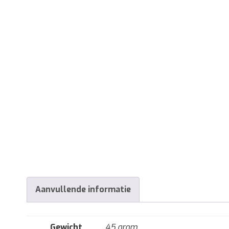
Aanvullende informatie
Gewicht
45 gram