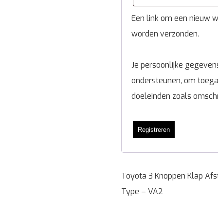
Een link om een nieuw wa
worden verzonden.
Je persoonlijke gegevens
ondersteunen, om toegan
doeleinden zoals omsch
Registreren
Toyota 3 Knoppen Klap Afst
Type – VA2