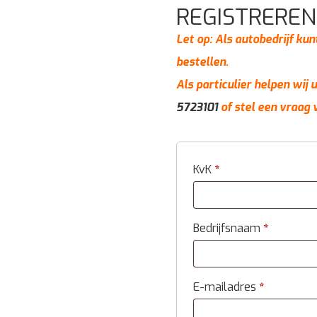
REGISTREREN
Let op: Als autobedrijf kun
bestellen.
Als particulier helpen wij
5723101
of stel een vraag 
KvK
*
Bedrijfsnaam
*
E-mailadres
*