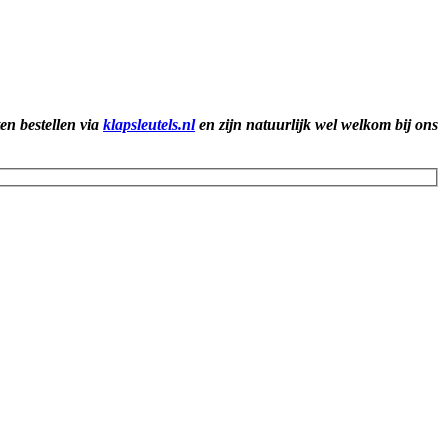
ten bestellen via
klapsleutels.nl
en zijn natuurlijk wel welkom bij ons