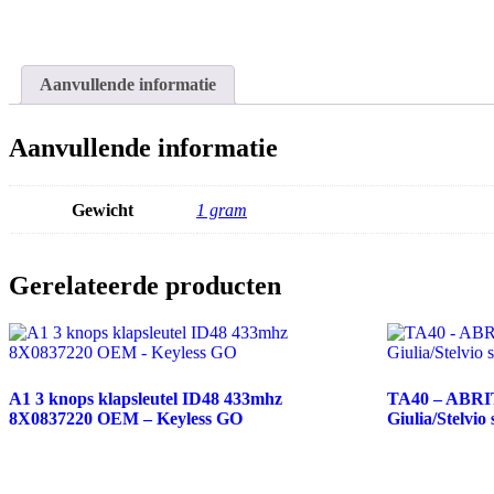
Aanvullende informatie
Aanvullende informatie
Gewicht
1 gram
Gerelateerde producten
A1 3 knops klapsleutel ID48 433mhz
TA40 – ABRI
8X0837220 OEM – Keyless GO
Giulia/Stelvio 