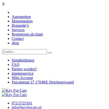
X
Automerken
Motormerken
Reparatie’s
Services
Registreren als klant
Contact
shop
Handleidingen
FAQ
Partner worden?
klantenservice
Mijn Account
Pascalstraat 27 1704RE Heerhugowaard
072-5723101
info@keyforcars.nl