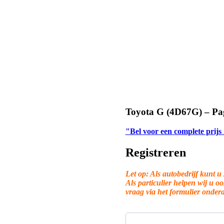
Toyota G (4D67G) – Pa
"Bel voor een complete prijs
Registreren
Let op: Als autobedrijf kunt u 
Als particulier helpen wij u o
vraag via het formulier onder