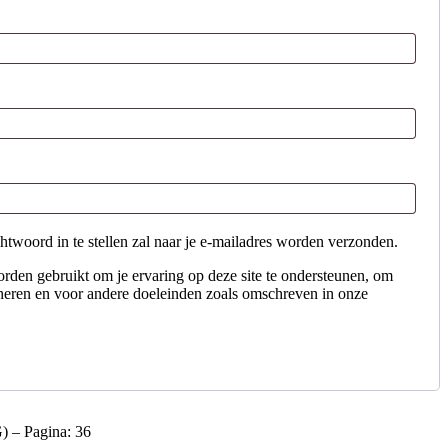
woord in te stellen zal naar je e-mailadres worden verzonden.
rden gebruikt om je ervaring op deze site te ondersteunen, om
eheren en voor andere doeleinden zoals omschreven in onze
 – Pagina: 36