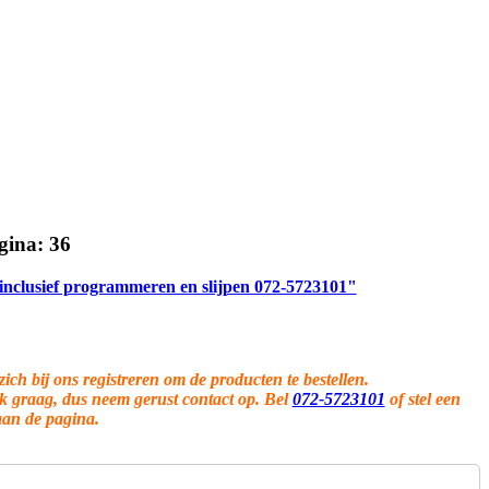
gina: 36
 inclusief programmeren en slijpen 072-5723101"
zich bij ons registreren om de producten te bestellen.
ok graag, dus neem gerust contact op. Bel
072-5723101
of stel een
aan de pagina.