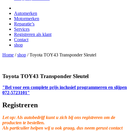
Automerken
Motormerken
Reparatie’s
Services
Registreren als klant
Contact
shop
Home
/
shop
/
Toyota TOY43 Transponder Sleutel
Toyota TOY43 Transponder Sleutel
"Bel voor een complete prijs inclusief programmeren en slijpen
072-5723101"
Registreren
Let op: Als autobedrijf kunt u zich bij ons registreren om de
producten te bestellen.
Als particulier helpen wij u ook graag, dus neem gerust contact