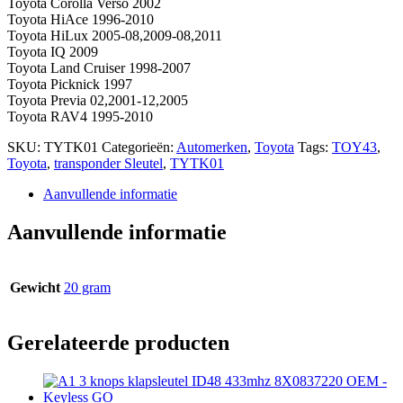
Toyota Corolla Verso 2002
Toyota HiAce 1996-2010
Toyota HiLux 2005-08,2009-08,2011
Toyota IQ 2009
Toyota Land Cruiser 1998-2007
Toyota Picknick 1997
Toyota Previa 02,2001-12,2005
Toyota RAV4 1995-2010
SKU:
TYTK01
Categorieën:
Automerken
,
Toyota
Tags:
TOY43
,
Toyota
,
transponder Sleutel
,
TYTK01
Aanvullende informatie
Aanvullende informatie
Gewicht
20 gram
Gerelateerde producten