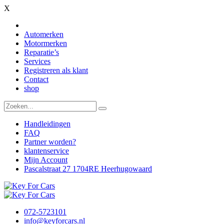
X
Automerken
Motormerken
Reparatie’s
Services
Registreren als klant
Contact
shop
Handleidingen
FAQ
Partner worden?
klantenservice
Mijn Account
Pascalstraat 27 1704RE Heerhugowaard
072-5723101
info@keyforcars.nl