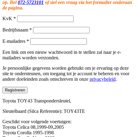
op. Bel
072-5723101
of stel een vraag via het formulier onderaan
de pagina.
KvK
*
Bedrijfsnaam
*
E-mailadres
*
Een link om een nieuw wachtwoord in te stellen zal naar je e-
mailadres worden verzonden.
Je persoonlijke gegevens worden gebruikt om je ervaring op deze
site te ondersteunen, om toegang tot je account te beheren en voor
andere doeleinden zoals omschreven in onze
privacybeleid
.
Registreren
Toyota TOY43 Transpondersleutel,
Sleutelbaard (Silca Referentie): TOY43TE
Geschikt voor volgende voertuigen:
Toyota Celica 08,1999-09,2005
Toyota Corolla 1995-1998