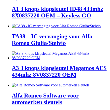
A1 3 knops klapsleutel ID48 433mhz
8X0837220 OEM – Keyless GO
TA38 – IC vervanging voor Alfa
Romeo Giulia/Stelvio
A3 3 knops klapsleutel Megamos AES
434mhz 8V0837220 OEM
Alfa Romeo Software voor
automerken sleutels