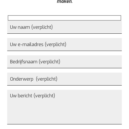
maken.