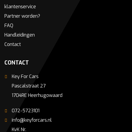
klantenservice
Partner worden?
FAQ
Handleidingen
Contact
CONTACT
Key For Cars
Pascalstraat 27
1704RE Heerhugowaard
072-5723101
info@keyforcars.nl
KvK Nr.