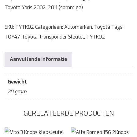
Toyota Yaris 2002-2011 (sommige)
SKU:
TYTK02
Categorieën:
Automerken
,
Toyota
Tags:
TOY47
,
Toyota
,
transponder Sleutel
,
TYTK02
Aanvullende informatie
Gewicht
20 gram
GERELATEERDE PRODUCTEN