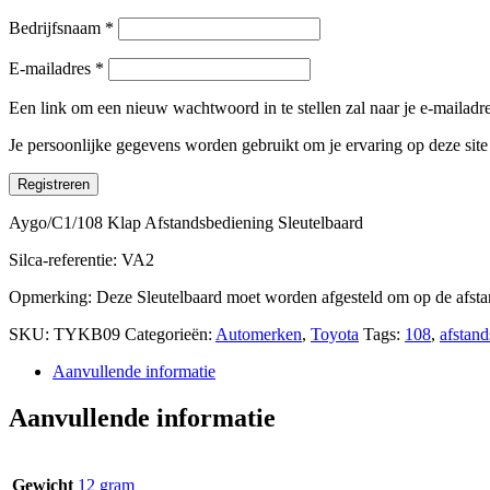
Bedrijfsnaam
*
E-mailadres
*
Een link om een nieuw wachtwoord in te stellen zal naar je e-mailad
Je persoonlijke gegevens worden gebruikt om je ervaring op deze sit
Registreren
Aygo/C1/108 Klap Afstandsbediening Sleutelbaard
Silca-referentie: VA2
Opmerking: Deze Sleutelbaard moet worden afgesteld om op de afstand
SKU:
TYKB09
Categorieën:
Automerken
,
Toyota
Tags:
108
,
afstan
Aanvullende informatie
Aanvullende informatie
Gewicht
12 gram