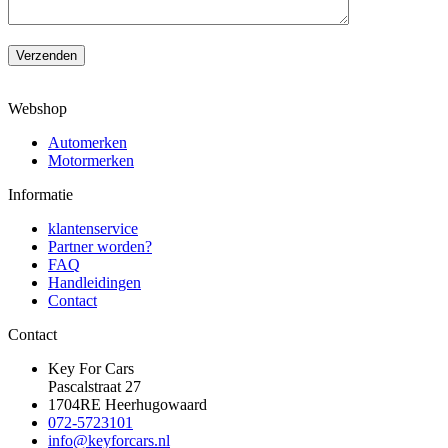
Verzenden
Webshop
Automerken
Motormerken
Informatie
klantenservice
Partner worden?
FAQ
Handleidingen
Contact
Contact
Key For Cars
Pascalstraat 27
1704RE Heerhugowaard
072-5723101
info@keyforcars.nl