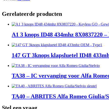
Gerelateerde producten
A1 3 knops ID48 434mhz 8X0837220 – 
147 GT 3knops klapsluetel ID48 433
TA38 – IC vervanging voor Alfa Romeo
TA40 – ABRITES Alfa Romeo Giulia/Ste
Stel een vraag