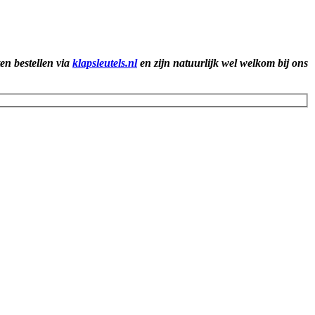
ten bestellen via
klapsleutels.nl
en zijn natuurlijk wel welkom bij ons