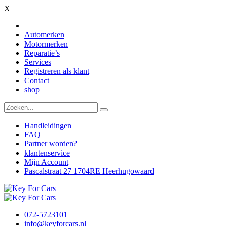
X
Automerken
Motormerken
Reparatie’s
Services
Registreren als klant
Contact
shop
Handleidingen
FAQ
Partner worden?
klantenservice
Mijn Account
Pascalstraat 27 1704RE Heerhugowaard
072-5723101
info@keyforcars.nl