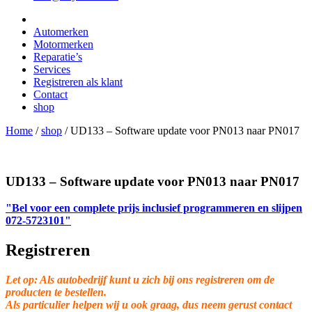
Automerken
Motormerken
Reparatie’s
Services
Registreren als klant
Contact
shop
Home
/
shop
/
UD133 – Software update voor PN013 naar PN017
UD133 – Software update voor PN013 naar PN017
"Bel voor een complete prijs inclusief programmeren en slijpen
072-5723101"
Registreren
Let op: Als autobedrijf kunt u zich bij ons registreren om de
producten te bestellen.
Als particulier helpen wij u ook graag, dus neem gerust contact