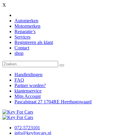
X
Automerken
Motormerken
Reparatie’s
Services
Registreren als klant
Contact
shop
Handleidingen
FAQ
Partner worden?
klantenservice
Mijn Account
Pascalstraat 27 1704RE Heerhugowaard
072-5723101
info@keyforcars.nl