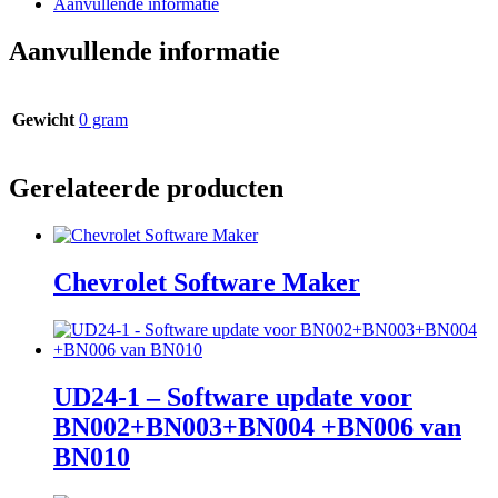
Aanvullende informatie
Aanvullende informatie
Gewicht
0 gram
Gerelateerde producten
Chevrolet Software Maker
UD24-1 – Software update voor
BN002+BN003+BN004 +BN006 van
BN010