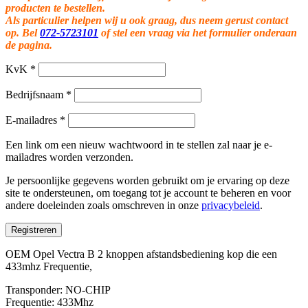
producten te bestellen.
Als particulier helpen wij u ook graag, dus neem gerust contact
op. Bel
072-5723101
of stel een vraag via het formulier onderaan
de pagina.
KvK
*
Bedrijfsnaam
*
E-mailadres
*
Een link om een nieuw wachtwoord in te stellen zal naar je e-
mailadres worden verzonden.
Je persoonlijke gegevens worden gebruikt om je ervaring op deze
site te ondersteunen, om toegang tot je account te beheren en voor
andere doeleinden zoals omschreven in onze
privacybeleid
.
Registreren
OEM Opel Vectra B 2 knoppen afstandsbediening kop die een
433mhz Frequentie,
Transponder: NO-CHIP
Frequentie: 433Mhz