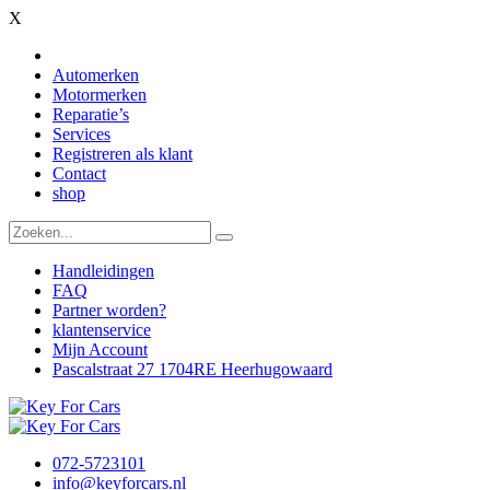
X
Automerken
Motormerken
Reparatie’s
Services
Registreren als klant
Contact
shop
Handleidingen
FAQ
Partner worden?
klantenservice
Mijn Account
Pascalstraat 27 1704RE Heerhugowaard
072-5723101
info@keyforcars.nl