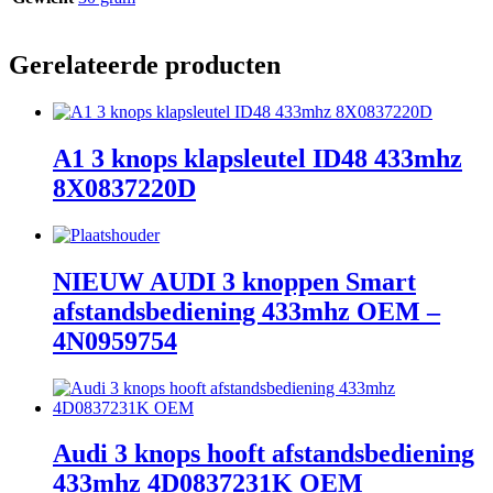
Gerelateerde producten
A1 3 knops klapsleutel ID48 433mhz
8X0837220D
NIEUW AUDI 3 knoppen Smart
afstandsbediening 433mhz OEM –
4N0959754
Audi 3 knops hooft afstandsbediening
433mhz 4D0837231K OEM