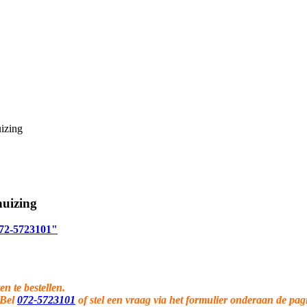
uizing
huizing
 072-5723101"
en te bestellen.
 Bel
072-5723101
of stel een vraag via het formulier onderaan de pag