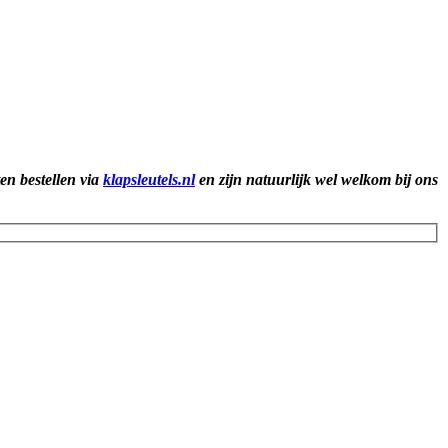
ten bestellen via
klapsleutels.nl
en zijn natuurlijk wel welkom bij ons