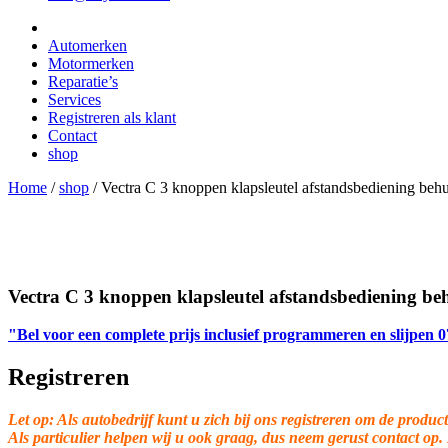
Automerken
Motormerken
Reparatie’s
Services
Registreren als klant
Contact
shop
Home
/
shop
/
Vectra C 3 knoppen klapsleutel afstandsbediening beh
Vectra C 3 knoppen klapsleutel afstandsbediening be
"Bel voor een complete prijs inclusief programmeren en slijpen
Registreren
Let op: Als autobedrijf kunt u zich bij ons registreren om de product
Als particulier helpen wij u ook graag, dus neem gerust contact op.