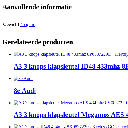
Aanvullende informatie
Gewicht
45 gram
Gerelateerde producten
A3 3 knops klapsleutel ID48 433mhz 
8e Audi
A3 3 knops klapsleutel Megamos AE