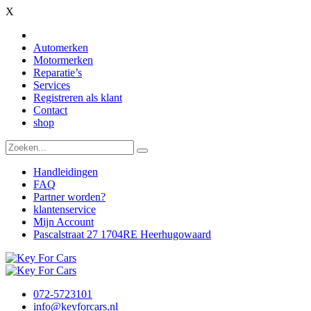
X
Automerken
Motormerken
Reparatie’s
Services
Registreren als klant
Contact
shop
Handleidingen
FAQ
Partner worden?
klantenservice
Mijn Account
Pascalstraat 27 1704RE Heerhugowaard
072-5723101
info@keyforcars.nl