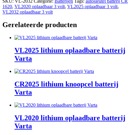
SKU:
VL-2032
Categorie:
Batterijen
Tags:
autosleutel batterij CR
1620
,
VL2020 oplaadbaar 3 volt
,
VL2025 oplaadbaar 3 volt
,
VL2032 oplaadbaar 3 volt
Gerelateerde producten
VL2025 lithium oplaadbare batterij
Varta
CR2025 lithium knoopcel batterij
Varta
VL2020 lithium oplaadbare batterij
Varta