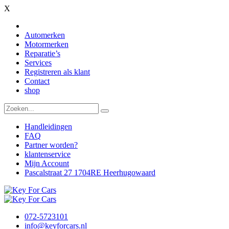
X
Automerken
Motormerken
Reparatie’s
Services
Registreren als klant
Contact
shop
Handleidingen
FAQ
Partner worden?
klantenservice
Mijn Account
Pascalstraat 27 1704RE Heerhugowaard
072-5723101
info@keyforcars.nl