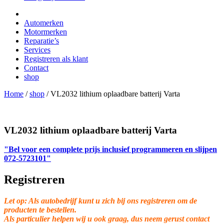
Automerken
Motormerken
Reparatie’s
Services
Registreren als klant
Contact
shop
Home
/
shop
/
VL2032 lithium oplaadbare batterij Varta
VL2032 lithium oplaadbare batterij Varta
"Bel voor een complete prijs inclusief programmeren en slijpen
072-5723101"
Registreren
Let op: Als autobedrijf kunt u zich bij ons registreren om de
producten te bestellen.
Als particulier helpen wij u ook graag, dus neem gerust contact