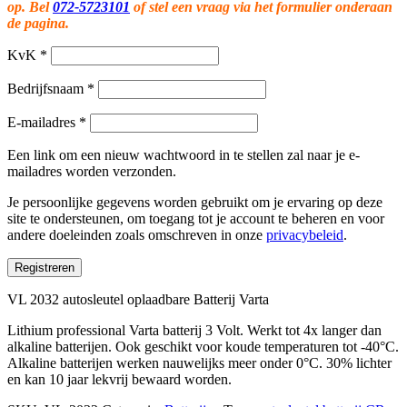
op. Bel
072-5723101
of stel een vraag via het formulier onderaan
de pagina.
KvK
*
Bedrijfsnaam
*
E-mailadres
*
Een link om een nieuw wachtwoord in te stellen zal naar je e-
mailadres worden verzonden.
Je persoonlijke gegevens worden gebruikt om je ervaring op deze
site te ondersteunen, om toegang tot je account te beheren en voor
andere doeleinden zoals omschreven in onze
privacybeleid
.
Registreren
VL 2032 autosleutel oplaadbare Batterij Varta
Lithium professional Varta batterij 3 Volt. Werkt tot 4x langer dan
alkaline batterijen. Ook geschikt voor koude temperaturen tot -40°C.
Alkaline batterijen werken nauwelijks meer onder 0°C. 30% lichter
en kan 10 jaar lekvrij bewaard worden.