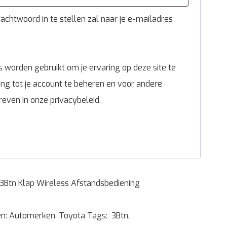
chtwoord in te stellen zal naar je e-mailadres
 worden gebruikt om je ervaring op deze site te
g tot je account te beheren en voor andere
reven in onze
privacybeleid
.
Btn Klap Wireless Afstandsbediening
ën:
Automerken
,
Toyota
Tags:
3Btn
,