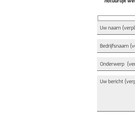
natuurlijk we