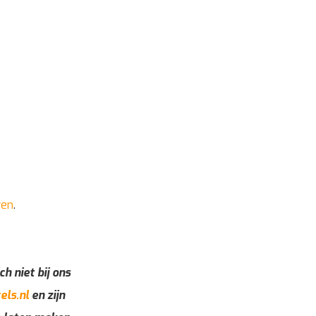
ren
.
ch niet bij ons
els.nl
en zijn