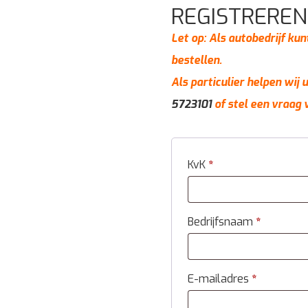
REGISTREREN
Let op: Als autobedrijf kun
bestellen.
Als particulier helpen wij
5723101
of stel een vraag 
KvK
*
Bedrijfsnaam
*
E-mailadres
*