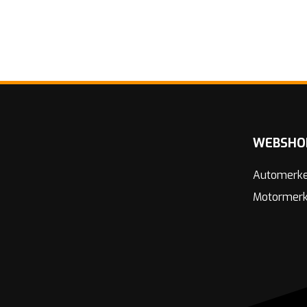
WEBSHO
Automerk
Motormer