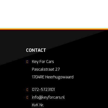
CONTACT
Key For Cars
Pascalstraat 27
1704RE Heerhugowaard
072-5723101
info@keyforcars.nl
KvK Nr.