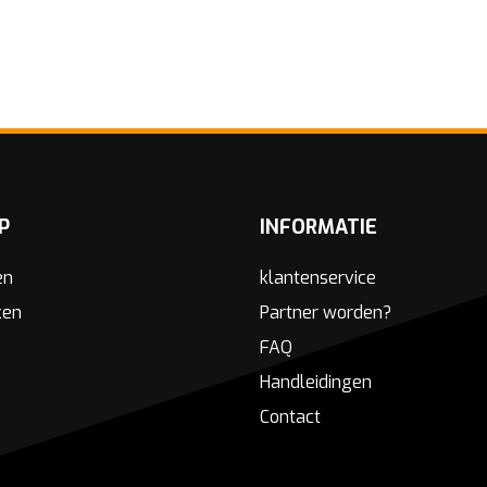
P
INFORMATIE
en
klantenservice
ken
Partner worden?
FAQ
Handleidingen
Contact