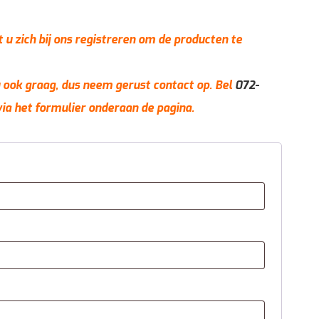
t u zich bij ons registreren om de producten te
 u ook graag, dus neem gerust contact op. Bel
072-
via het formulier onderaan de pagina.