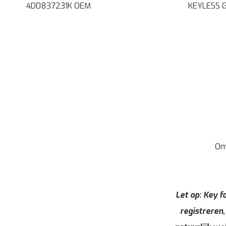
4D0837231K OEM
KEYLESS 
Om
Let op: Key fo
registreren,