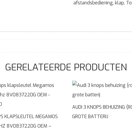
afstandsbediening
,
klap
,
To
GERELATEERDE PRODUCTEN
AUDI 3 KNOPS BEHUIZING (R
PS KLAPSLEUTEL MEGAMOS
GROTE BATTERIJ
HZ 8V0837220G OEM –