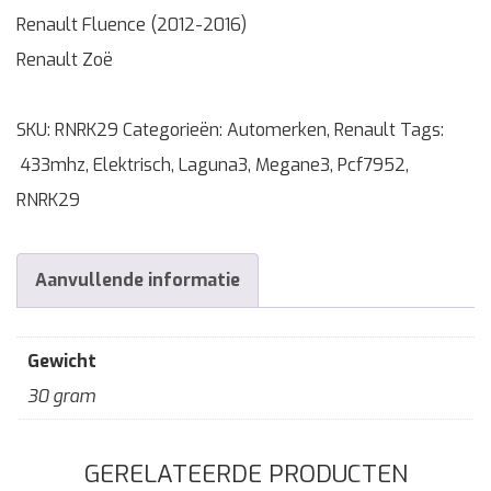
Renault Fluence (2012-2016)
Renault Zoë
SKU:
RNRK29
Categorieën:
Automerken
,
Renault
Tags:
433mhz
,
Elektrisch
,
Laguna3
,
Megane3
,
Pcf7952
,
RNRK29
Aanvullende informatie
Gewicht
30 gram
GERELATEERDE PRODUCTEN