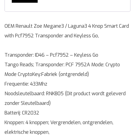
OEM Renault Zoe Megane3 / Laguna3 4 Knop Smart Card
with Pcf7952 Transponder and Keyless Go,
Transponder: ID46 – Pcf7952 – Keyless Go
Tango Reads; Transponder: PCF 7952A Mode: Crypto
Mode CryptoKey:Fabriek (ontgrendeld)
Frequentie: 433Mhz
Noodsleutelbaard: RNKB05 (Dit product wordt geleverd
zonder Sleutelbaard)
Batterij: CR2032
Knoppen: 4 knoppen; Vergrendelen, ontgrendelen,
elektrische knoppen,