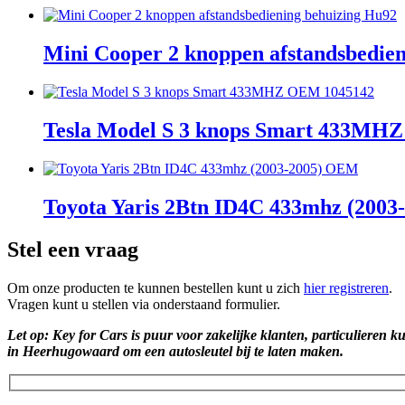
Mini Cooper 2 knoppen afstandsbedie
Tesla Model S 3 knops Smart 433MH
Toyota Yaris 2Btn ID4C 433mhz (200
Stel een vraag
Om onze producten te kunnen bestellen kunt u zich
hier registreren
.
Vragen kunt u stellen via onderstaand formulier.
Let op: Key for Cars is puur voor zakelijke klanten, particulieren k
in Heerhugowaard om een autosleutel bij te laten maken.