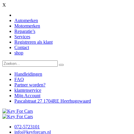
X
Automerken
Motormerken
Reparatie’s
Services
Registreren als klant
Contact
shop
Handleidingen
FAQ
Partner worden?
klantenservice
Mijn Account
Pascalstraat 27 1704RE Heerhugowaard
072-5723101
info@keyforcars.nl