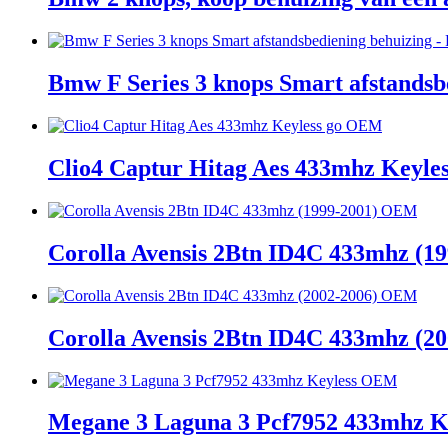
Bmw F Series 3 knops Smart afstands
Clio4 Captur Hitag Aes 433mhz Keyl
Corolla Avensis 2Btn ID4C 433mhz (
Corolla Avensis 2Btn ID4C 433mhz (
Megane 3 Laguna 3 Pcf7952 433mhz 