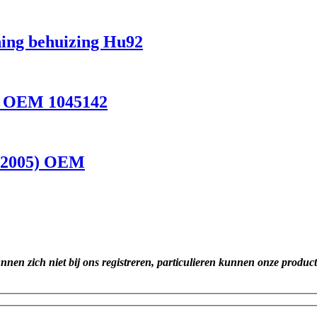
ning behuizing Hu92
Z OEM 1045142
3-2005) OEM
unnen zich niet bij ons registreren, particulieren kunnen onze produc