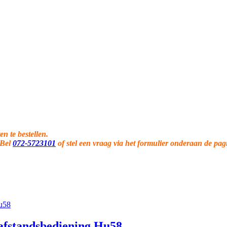
en te bestellen.
 Bel
072-5723101
of stel een vraag via het formulier onderaan de pag
afstandsbediening Hu58