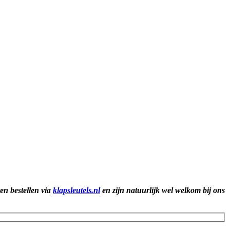
ten bestellen via
klapsleutels.nl
en zijn natuurlijk wel welkom bij ons