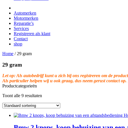
Automerken
Motormerken
Reparatie’s
Services
Registreren als klant
Contact
shop
Home
/
29 gram
29 gram
Let op: Als autobedrijf kunt u zich bij ons registreren om de product
Als particulier helpen wij u ook graag, dus neem gerust contact op.
Productcategorieën
Toont alle 9 resultaten
Bmw 2 knops, koop behuizing van een 