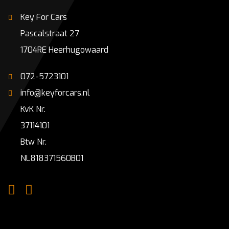
Key For Cars
Pascalstraat 27
1704RE Heerhugowaard
072-5723101
info@keyforcars.nl
KvK Nr.
37114101
Btw Nr.
NL818371560B01