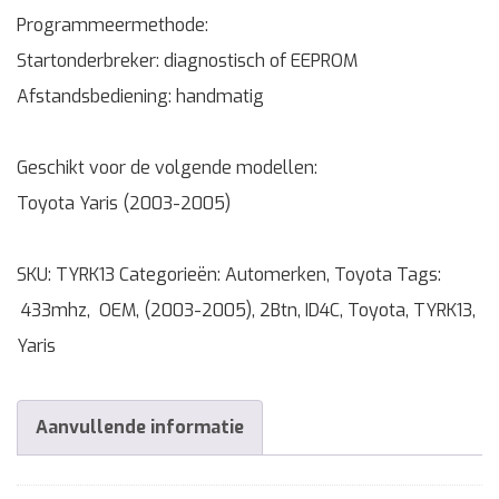
Programmeermethode:
Startonderbreker: diagnostisch of EEPROM
Afstandsbediening: handmatig
Geschikt voor de volgende modellen:
Toyota Yaris (2003-2005)
SKU:
TYRK13
Categorieën:
Automerken
,
Toyota
Tags:
433mhz
,
OEM
,
(2003-2005)
,
2Btn
,
ID4C
,
Toyota
,
TYRK13
,
Yaris
Aanvullende informatie