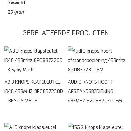
Gewicht
29 gram
GERELATEERDE PRODUCTEN
A3 3 KNOPS KLAPSLEUTEL
AUDI 3 KNOPS HOOFT
ID48 433MHZ 8P0837220D
AFSTANDSBEDIENING
– KEYDIY MADE
433MHZ 8Z0837231 OEM