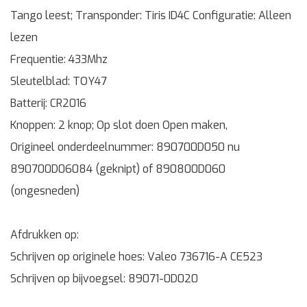
Tango leest; Transponder: Tiris ID4C Configuratie: Alleen
lezen
Frequentie: 433Mhz
Sleutelblad: TOY47
Batterij: CR2016
Knoppen: 2 knop; Op slot doen Open maken,
Origineel onderdeelnummer: 890700D050 nu
890700D06084 (geknipt) of 890800D060
(ongesneden)
Afdrukken op:
Schrijven op originele hoes: Valeo 736716-A CE523
Schrijven op bijvoegsel: 89071-0D020