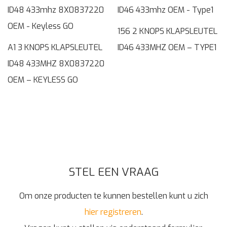
156 2 KNOPS KLAPSLEUTEL
A1 3 KNOPS KLAPSLEUTEL
ID46 433MHZ OEM – TYPE1
ID48 433MHZ 8X0837220
OEM – KEYLESS GO
STEL EEN VRAAG
Om onze producten te kunnen bestellen kunt u zich
hier registreren
.