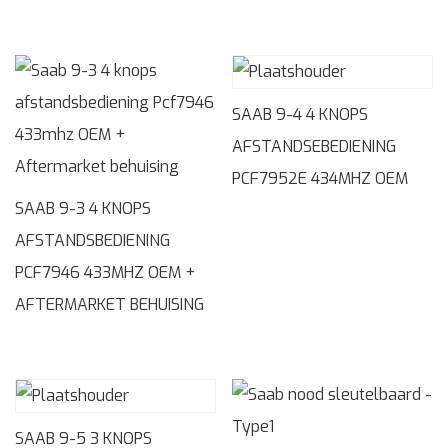
SAAB 9-4 4 KNOPS
AFSTANDSEBEDIENING
PCF7952E 434MHZ OEM
SAAB 9-3 4 KNOPS
AFSTANDSBEDIENING
PCF7946 433MHZ OEM +
AFTERMARKET BEHUISING
SAAB 9-5 3 KNOPS