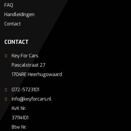
FAQ
Handleidingen
Contact
CONTACT
Key For Cars
Pascalstraat 27
1704RE Heerhugowaard
072-5723101
info@keyforcars.nl
KvK Nr.
37114101
Btw Nr.