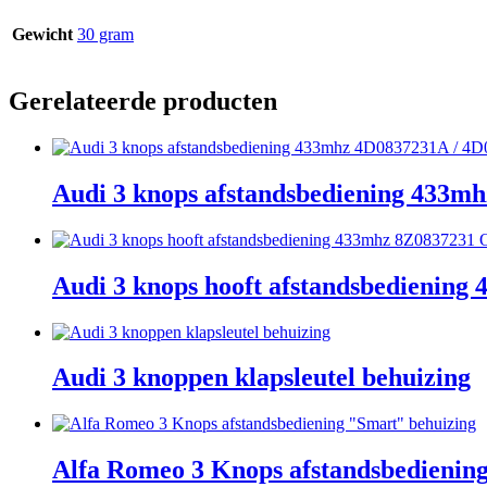
Gewicht
30 gram
Gerelateerde producten
Audi 3 knops afstandsbediening 433
Audi 3 knops hooft afstandsbedienin
Audi 3 knoppen klapsleutel behuizing
Alfa Romeo 3 Knops afstandsbedienin