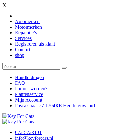
X
Automerken
Motormerken
Reparatie’s
Services
Registreren als klant
Contact
shop
Handleidingen
FAQ
Partner worden?
klantenservice
Mijn Account
Pascalstraat 27 1704RE Heerhugowaard
072-5723101
info@keyforcars.nl