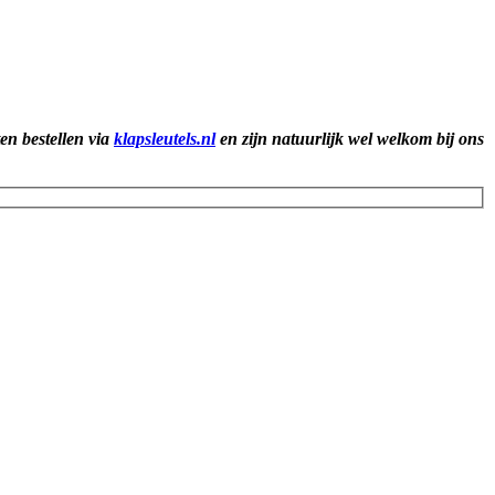
ten bestellen via
klapsleutels.nl
en zijn natuurlijk wel welkom bij ons