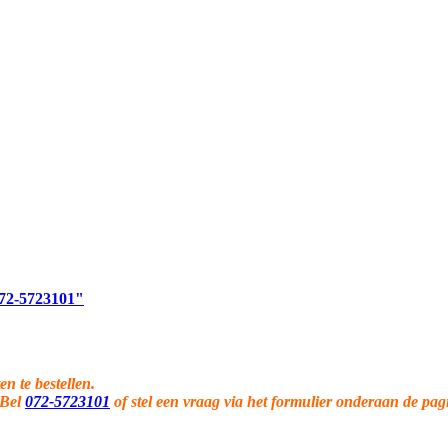
 072-5723101"
en te bestellen.
 Bel
072-5723101
of stel een vraag via het formulier onderaan de pag