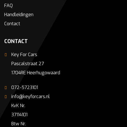
FAQ
Handleidingen
Contact
CONTACT
Key For Cars
Pascalstraat 27
1704RE Heerhugowaard
072-5723101
info@keyforcars.nl
KvK Nr.
37114101
Btw Nr.