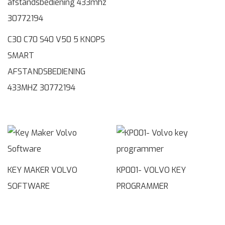
C30 C70 S40 V50 5 KNOPS
SMART
AFSTANDSBEDIENING
433MHZ 30772194
KEY MAKER VOLVO
KP001- VOLVO KEY
SOFTWARE
PROGRAMMER