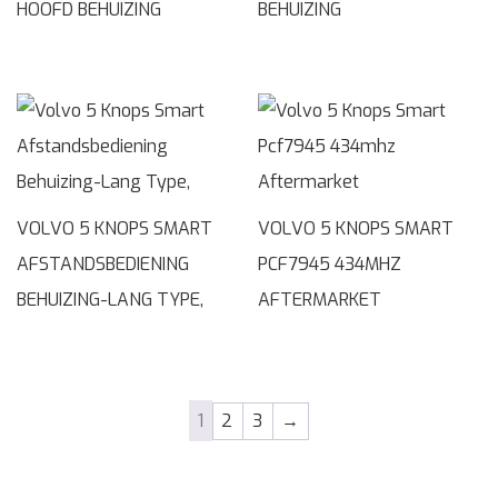
HOOFD BEHUIZING
BEHUIZING
VOLVO 5 KNOPS SMART
VOLVO 5 KNOPS SMART
AFSTANDSBEDIENING
PCF7945 434MHZ
BEHUIZING-LANG TYPE,
AFTERMARKET
1
2
3
→