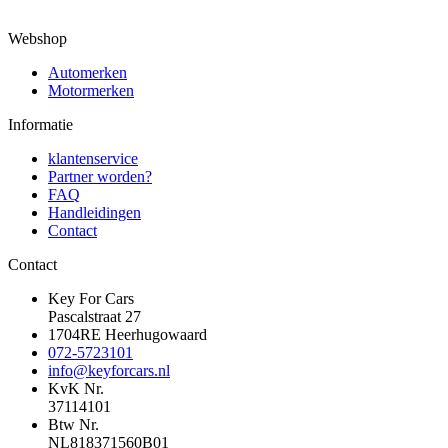
Webshop
Automerken
Motormerken
Informatie
klantenservice
Partner worden?
FAQ
Handleidingen
Contact
Contact
Key For Cars
Pascalstraat 27
1704RE Heerhugowaard
072-5723101
info@keyforcars.nl
KvK Nr.
37114101
Btw Nr.
NL818371560B01