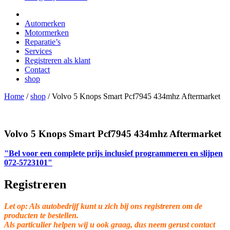
Automerken
Motormerken
Reparatie’s
Services
Registreren als klant
Contact
shop
Home
/
shop
/
Volvo 5 Knops Smart Pcf7945 434mhz Aftermarket
Volvo 5 Knops Smart Pcf7945 434mhz Aftermarket
"Bel voor een complete prijs inclusief programmeren en slijpen
072-5723101"
Registreren
Let op: Als autobedrijf kunt u zich bij ons registreren om de
producten te bestellen.
Als particulier helpen wij u ook graag, dus neem gerust contact