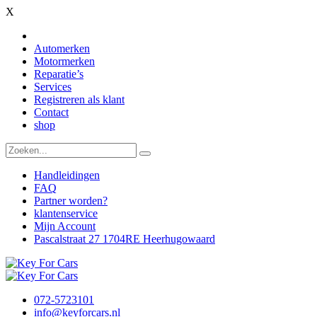
X
Automerken
Motormerken
Reparatie’s
Services
Registreren als klant
Contact
shop
Handleidingen
FAQ
Partner worden?
klantenservice
Mijn Account
Pascalstraat 27 1704RE Heerhugowaard
072-5723101
info@keyforcars.nl