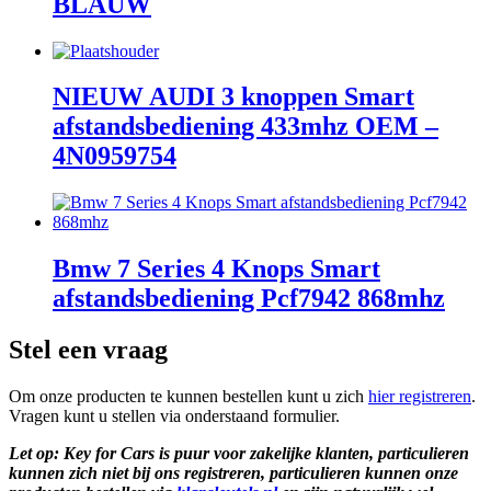
BLAUW
NIEUW AUDI 3 knoppen Smart
afstandsbediening 433mhz OEM –
4N0959754
Bmw 7 Series 4 Knops Smart
afstandsbediening Pcf7942 868mhz
Stel een vraag
Om onze producten te kunnen bestellen kunt u zich
hier registreren
.
Vragen kunt u stellen via onderstaand formulier.
Let op: Key for Cars is puur voor zakelijke klanten, particulieren
kunnen zich niet bij ons registreren, particulieren kunnen onze