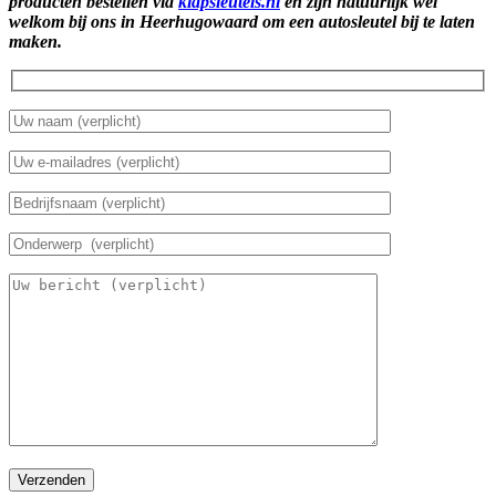
producten bestellen via
klapsleutels.nl
en zijn natuurlijk wel
welkom bij ons in Heerhugowaard om een autosleutel bij te laten
maken.
Verzenden