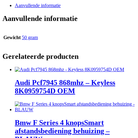
Aanvullende informatie
Aanvullende informatie
Gewicht
50 gram
Gerelateerde producten
Audi Pcf7945 868mhz – Keyless
8K0959754D OEM
Bmw F Series 4 knopsSmart
afstandsbediening behuizing –