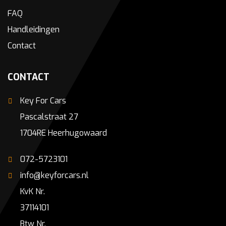
FAQ
Handleidingen
Contact
CONTACT
Key For Cars
Pascalstraat 27
1704RE Heerhugowaard
072-5723101
info@keyforcars.nl
KvK Nr.
37114101
Btw Nr.