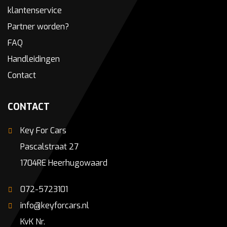
klantenservice
Partner worden?
FAQ
Handleidingen
Contact
CONTACT
Key For Cars
Pascalstraat 27
1704RE Heerhugowaard
072-5723101
info@keyforcars.nl
KvK Nr.