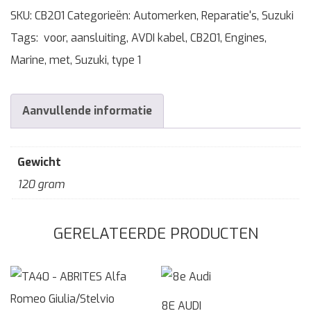
SKU:
CB201
Categorieën:
Automerken
,
Reparatie's
,
Suzuki
Tags:
voor
,
aansluiting
,
AVDI kabel
,
CB201
,
Engines
,
Marine
,
met
,
Suzuki
,
type 1
Aanvullende informatie
Gewicht
120 gram
GERELATEERDE PRODUCTEN
8E AUDI