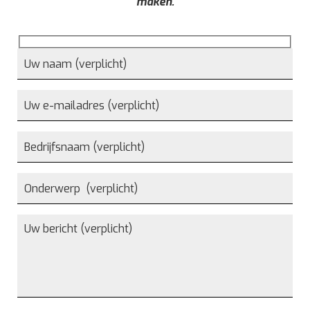
maken.