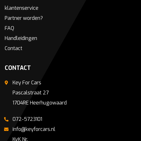
klantenservice
Partner worden?
FAQ
Handleidingen
Contact
CONTACT
Key For Cars
Pascalstraat 27
1704RE Heerhugowaard
072-5723101
info@keyforcars.nl
KvK Nr.