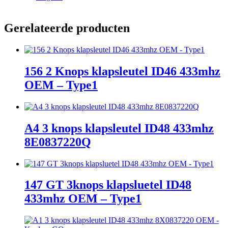
Gerelateerde producten
156 2 Knops klapsleutel ID46 433mhz
OEM – Type1
A4 3 knops klapsleutel ID48 433mhz
8E0837220Q
147 GT 3knops klapsluetel ID48
433mhz OEM – Type1