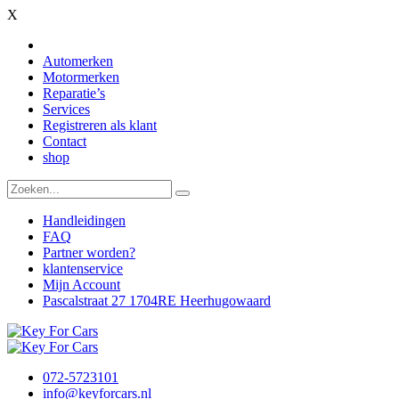
X
Automerken
Motormerken
Reparatie’s
Services
Registreren als klant
Contact
shop
Handleidingen
FAQ
Partner worden?
klantenservice
Mijn Account
Pascalstraat 27 1704RE Heerhugowaard
072-5723101
info@keyforcars.nl