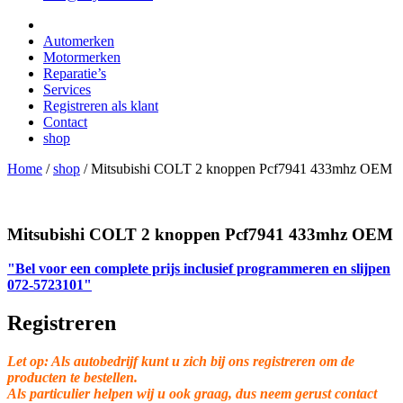
Automerken
Motormerken
Reparatie’s
Services
Registreren als klant
Contact
shop
Home
/
shop
/
Mitsubishi COLT 2 knoppen Pcf7941 433mhz OEM
Mitsubishi COLT 2 knoppen Pcf7941 433mhz OEM
"Bel voor een complete prijs inclusief programmeren en slijpen
072-5723101"
Registreren
Let op: Als autobedrijf kunt u zich bij ons registreren om de
producten te bestellen.
Als particulier helpen wij u ook graag, dus neem gerust contact