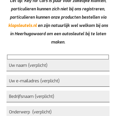
Let op: Key for Cars is puur voor zakelijke klanten,
particulieren kunnen zich niet bij ons registreren,
particulieren kunnen onze producten bestellen via
klapsleutels.nl
en zijn natuurlijk wel welkom bij ons
in Heerhugowaard om een autosleutel bij te laten
maken.