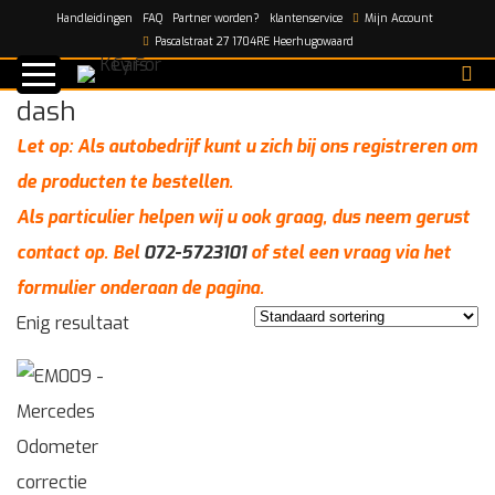
Handleidingen
FAQ
Partner worden?
klantenservice
Mijn Account
Home
/
dash
Pascalstraat 27 1704RE Heerhugowaard
dash
Let op: Als autobedrijf kunt u zich bij ons registreren om
de producten te bestellen.
Als particulier helpen wij u ook graag, dus neem gerust
contact op. Bel
072-5723101
of stel een vraag via het
formulier onderaan de pagina.
Enig resultaat