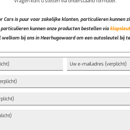
Vragen kunt u stellen via onderstaand formulier.
r Cars is puur voor zakelijke klanten, particulieren kunnen zi
 particulieren kunnen onze producten bestellen via
klapsleut
l welkom bij ons in Heerhugowaard om een autosleutel bij t