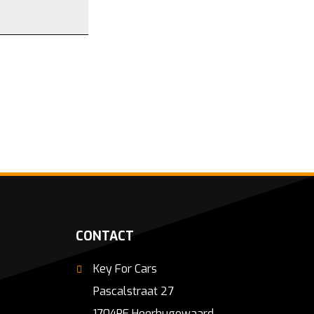
CONTACT
Key For Cars
Pascalstraat 27
1704RE Heerhugowaard