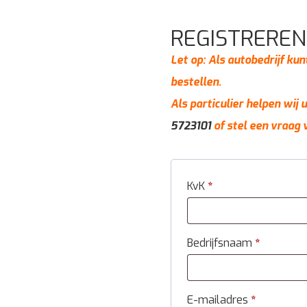
REGISTREREN
Let op: Als autobedrijf kun
bestellen.
Als particulier helpen wij
5723101
of stel een vraag 
KvK
*
Bedrijfsnaam
*
E-mailadres
*