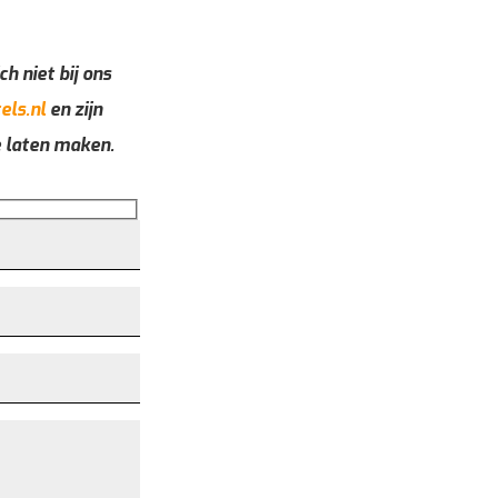
ch niet bij ons
els.nl
en zijn
e laten maken.