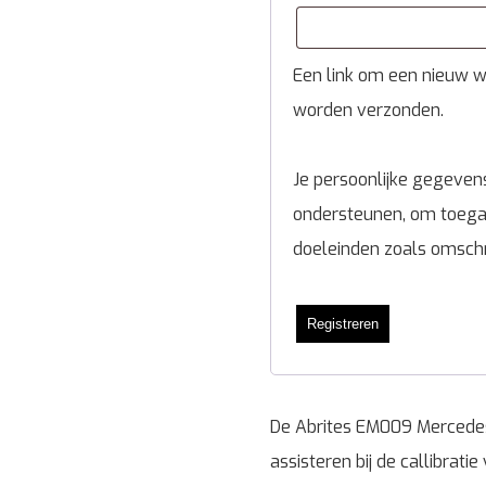
Een link om een nieuw wa
worden verzonden.
Je persoonlijke gegevens
ondersteunen, om toegan
doeleinden zoals omsch
Registreren
De Abrites EM009 Mercedes
assisteren bij de callibrati