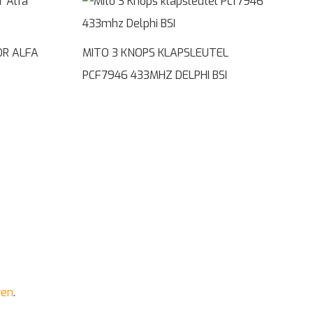
OR ALFA
MITO 3 KNOPS KLAPSLEUTEL
PCF7946 433MHZ DELPHI BSI
ren
.