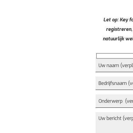
Let op: Key fo
registreren,
natuurlijk we