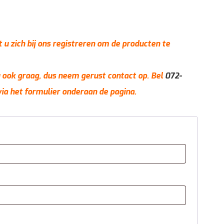
t u zich bij ons registreren om de producten te
 u ook graag, dus neem gerust contact op. Bel
072-
via het formulier onderaan de pagina.