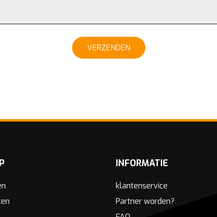
VERZENDEN
P
INFORMATIE
en
klantenservice
ken
Partner worden?
FAQ