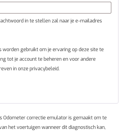
chtwoord in te stellen zal naar je e-mailadres
 worden gebruikt om je ervaring op deze site te
g tot je account te beheren en voor andere
reven in onze
privacybeleid
.
 Odometer correctie emulator is gemaakt om te
e van het voertuigen wanneer dit diagnostisch kan,