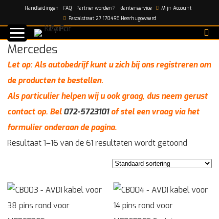
Handleidingen
FAQ
Partner worden?
klantenservice
Mijn Account
Home
/
Mercedes
Pascalstraat 27 1704RE Heerhugowaard
Mercedes
Let op: Als autobedrijf kunt u zich bij ons registreren om
de producten te bestellen.
Als particulier helpen wij u ook graag, dus neem gerust
contact op. Bel
072-5723101
of stel een vraag via het
formulier onderaan de pagina.
Resultaat 1–16 van de 61 resultaten wordt getoond