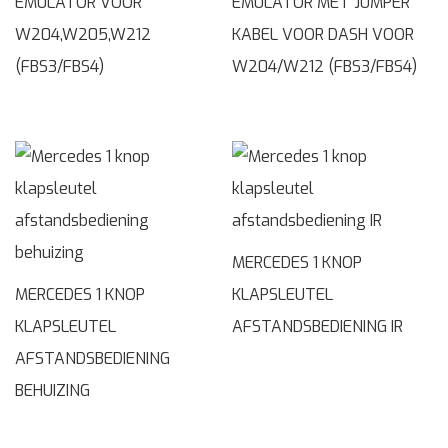
EMULATOR VOOR
EMULATOR MET JUMPER
W204,W205,W212
KABEL VOOR DASH VOOR
(FBS3/FBS4)
W204/W212 (FBS3/FBS4)
MERCEDES 1 KNOP
MERCEDES 1 KNOP
KLAPSLEUTEL
KLAPSLEUTEL
AFSTANDSBEDIENING IR
AFSTANDSBEDIENING
BEHUIZING