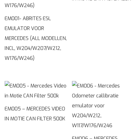
EM001- ABRITES ESL
EMULATOR VOOR
MERCEDES (ALL MODELLEN,
INCL, W204/W207/W212,
W176/W246)
EM005 – MERCEDES VIDEO
IN MOTIE CAN FILTER 500K
EM006 – MERCEDES