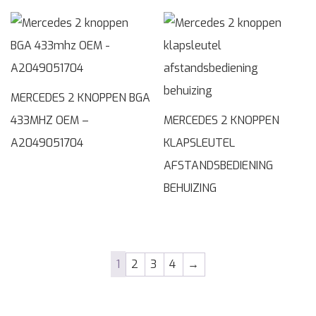
MERCEDES 2 KNOPPEN BGA
433MHZ OEM –
MERCEDES 2 KNOPPEN
A2049051704
KLAPSLEUTEL
AFSTANDSBEDIENING
BEHUIZING
1
2
3
4
→