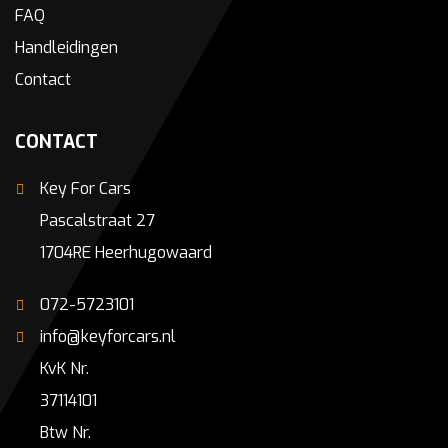
FAQ
Handleidingen
Contact
CONTACT
Key For Cars
Pascalstraat 27
1704RE Heerhugowaard
072-5723101
info@keyforcars.nl
KvK Nr.
37114101
Btw Nr.