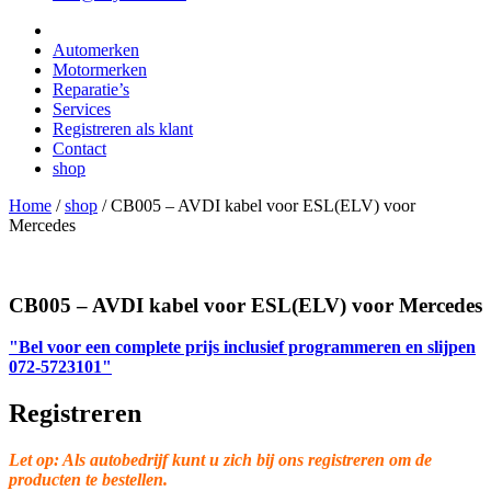
Automerken
Motormerken
Reparatie’s
Services
Registreren als klant
Contact
shop
Home
/
shop
/
CB005 – AVDI kabel voor ESL(ELV) voor
Mercedes
CB005 – AVDI kabel voor ESL(ELV) voor Mercedes
"Bel voor een complete prijs inclusief programmeren en slijpen
072-5723101"
Registreren
Let op: Als autobedrijf kunt u zich bij ons registreren om de
producten te bestellen.