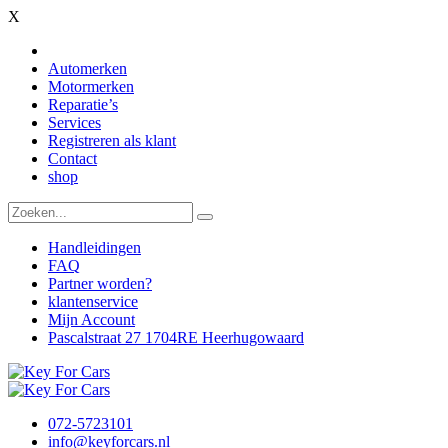
X
Automerken
Motormerken
Reparatie’s
Services
Registreren als klant
Contact
shop
Handleidingen
FAQ
Partner worden?
klantenservice
Mijn Account
Pascalstraat 27 1704RE Heerhugowaard
072-5723101
info@keyforcars.nl