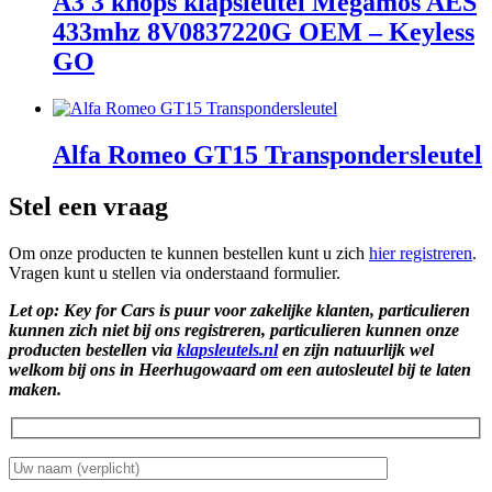
A3 3 knops klapsleutel Megamos AES
433mhz 8V0837220G OEM – Keyless
GO
Alfa Romeo GT15 Transpondersleutel
Stel een vraag
Om onze producten te kunnen bestellen kunt u zich
hier registreren
.
Vragen kunt u stellen via onderstaand formulier.
Let op: Key for Cars is puur voor zakelijke klanten, particulieren
kunnen zich niet bij ons registreren, particulieren kunnen onze
producten bestellen via
klapsleutels.nl
en zijn natuurlijk wel
welkom bij ons in Heerhugowaard om een autosleutel bij te laten
maken.