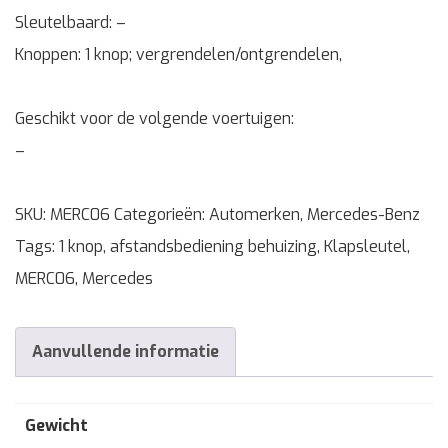
Sleutelbaard: –
Knoppen: 1 knop; vergrendelen/ontgrendelen,
Geschikt voor de volgende voertuigen:
–
SKU:
MERC06
Categorieën:
Automerken
,
Mercedes-Benz
Tags:
1 knop
,
afstandsbediening behuizing
,
Klapsleutel
,
MERC06
,
Mercedes
Aanvullende informatie
Gewicht