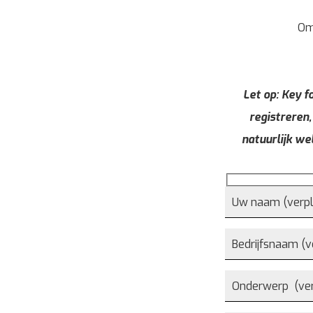
Om
Let op: Key fo
registreren,
natuurlijk we