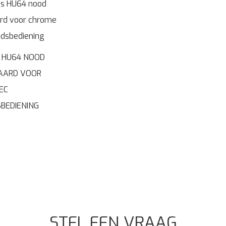
 HU64 NOOD
AARD VOOR
EC
BEDIENING
STEL EEN VRAAG