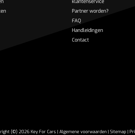
en
klantenservice
ken
Partner worden?
FAQ
Handleidingen
Contact
right (©) 2026 Key For Cars |
Algemene voorwaarden
|
Sitemap
|
Pr